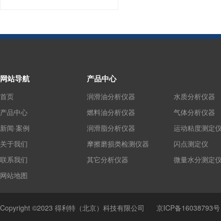
网站导航
产品中心
首页
润滑油分析仪器
水质分析仪器
产品中心
燃料油分析仪器
气体分析仪器
新闻·案例
润滑脂分析仪器
运动粘度测定
关于我们
摩擦磨损类检测仪器
闪点测定仪
联系我们
其它分析仪器
微量水分测定
网站地图
Copyright ©2023 得利特（北京）科技有限公司
京ICP备16038793号