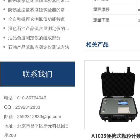
防锈油脂盐雾腐蚀试验器的常见故障与解决方法
防锈油脂盐雾腐蚀试验器的常见故障与解决方法
全自动微库仑测氯仪功能特点
深色石油产品硫含量测定仪的工作环境要求
油品色度测定仪的组成部分
相关产品
石油产品苯胺点测定仪测试方法
联系我们
电话：
010-80764046
QQ：
2592312833
邮箱：
2592312833@qq.com
地址：
北京市昌平区新元科技园E
座206
A1035便携式颗粒计