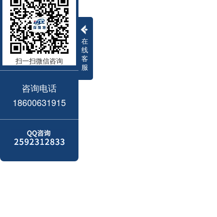
在
线
客
扫一扫微信咨询
服
咨询电话
18600631915