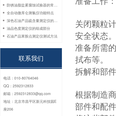
准备工作
防锈油脂盐雾腐蚀试验器的常见故障与解决方法
全自动微库仑测氯仪功能特点
关闭颗粒
深色石油产品硫含量测定仪的工作环境要求
油品色度测定仪的组成部分
安全状态
石油产品苯胺点测定仪测试方法
准备所需
拭布等。
联系我们
拆解和部
电话：
010-80764046
QQ：
2592312833
根据制造
邮箱：
2592312833@qq.com
地址：
北京市昌平区新元科技园E
部件和配
座206