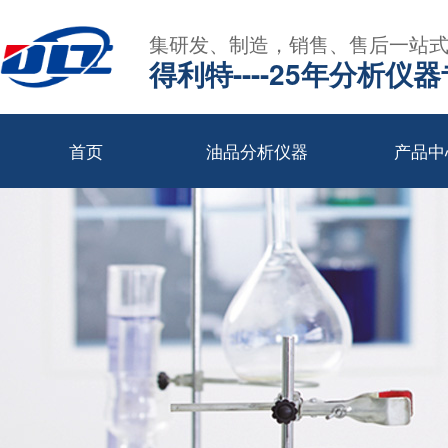
集研发、制造，销售、售后一站
得利特----25年分析仪
首页
油品分析仪器
产品中