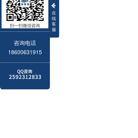
在
线
客
扫一扫微信咨询
服
咨询电话
18600631915