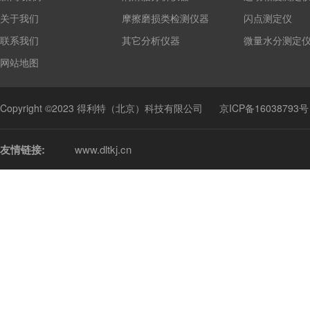
关于我们
摩擦磨损类检测仪器
闪点测定仪
联系我们
其它分析仪器
微量水分测定
网站地图
Copyright ©2023 得利特（北京）科技有限公司
京ICP备16038793号
友情链接:
www.dltkj.cn