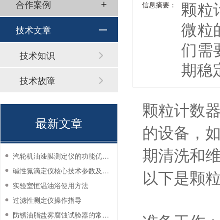
颗粒
合作案例
信息摘要：
微粒
技术文章
们需
技术知识
期稳
技术故障
颗粒计数
最新文章
的设备，
期清洗和
汽轮机油漆膜测定仪的功能优势有哪些？
碱性氮滴定仪核心技术参数及应用说明
以下是颗
实验室恒温油浴使用方法
过滤性测定仪操作指导
防锈油脂盐雾腐蚀试验器的常见故障与解决方法