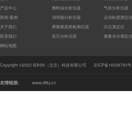
产品中心
燃料油分析仪器
气体分析仪器
新闻·案例
润滑脂分析仪器
运动粘度测定
关于我们
摩擦磨损类检测仪器
闪点测定仪
联系我们
其它分析仪器
微量水分测定
网站地图
Copyright ©2023 得利特（北京）科技有限公司
京ICP备16038793号
友情链接:
www.dltkj.cn