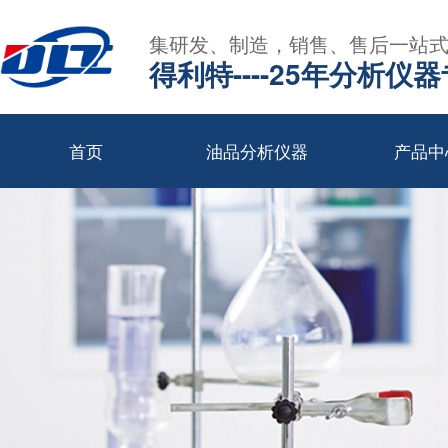
集研发、制造，销售、售后一站
得利特----25年分析仪
首页
油品分析仪器
产品中