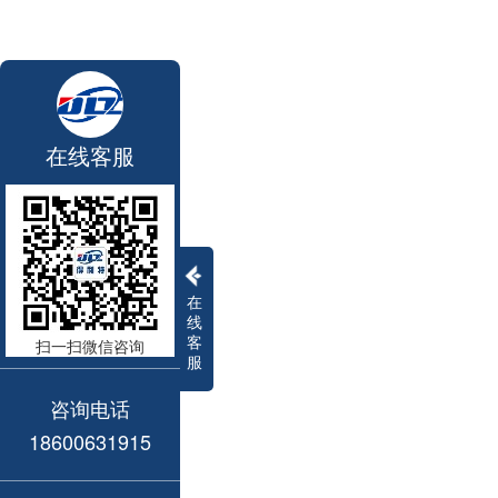
在线客服
在
线
客
扫一扫微信咨询
服
咨询电话
18600631915