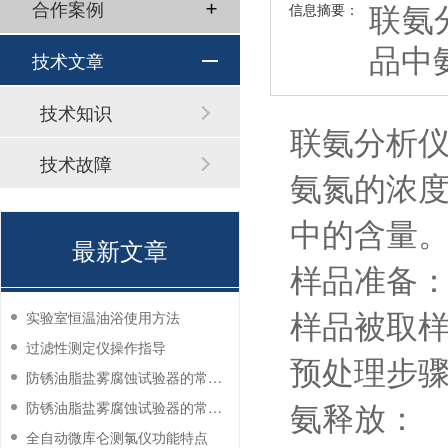
联氨
合作案例
信息摘要：
品中
技术文章
技术知识
联氨分析
技术故障
氨氮的浓度
中的含量
最新文章
样品准备
样品被取
实验室恒温油浴使用方法
过滤性测定仪操作指导
预处理步
防锈油脂盐雾腐蚀试验器的常见故障与解决方法
氨释放：
防锈油脂盐雾腐蚀试验器的常见故障与解决方法
全自动微库仑测氯仪功能特点