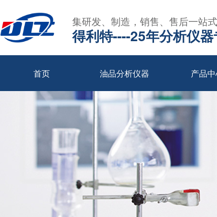
集研发、制造，销售、售后一站
得利特----25年分析仪
首页
油品分析仪器
产品中