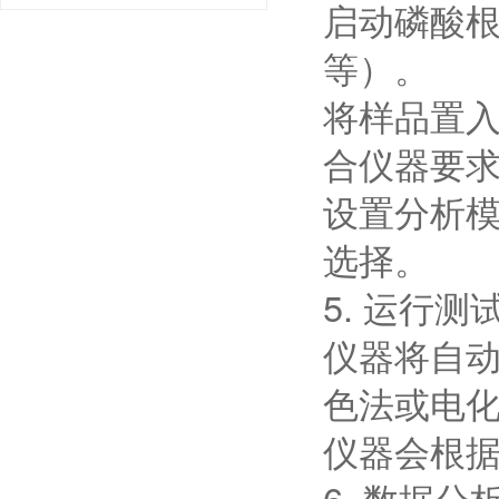
启动磷酸
等）。
将样品置
合仪器要
设置分析
选择。
5. 运行测
仪器将自
色法或电
仪器会根
6. 数据