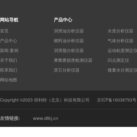
网站导航
产品中心
首页
润滑油分析仪器
水质分析仪器
产品中心
燃料油分析仪器
气体分析仪器
新闻·案例
润滑脂分析仪器
运动粘度测定
关于我们
摩擦磨损类检测仪器
闪点测定仪
联系我们
其它分析仪器
微量水分测定
网站地图
Copyright ©2023 得利特（北京）科技有限公司
京ICP备16038793号
友情链接:
www.dltkj.cn