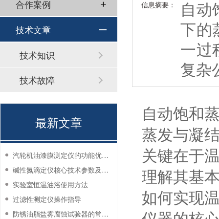
自动
合作案例
信息摘要：
下的
技术文章
一过
技术知识
复杂
技术故障
自动饱和
最新文章
蒸发与凝
关键在于
汽轮机油漆膜测定仪的功能优势有哪些？
碱性氮滴定仪核心技术参数及应用说明
理解其基
实验室恒温油浴使用方法
如何实现
过滤性测定仪操作指导
防锈油脂盐雾腐蚀试验器的常见故障与解决方法