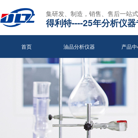
集研发、制造，销售、售后一站
得利特----25年分析仪
首页
油品分析仪器
产品中