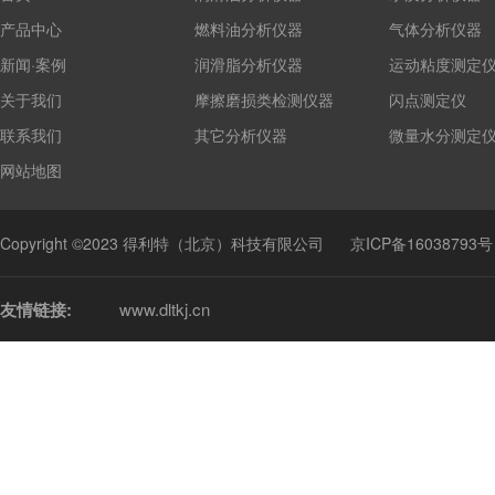
产品中心
燃料油分析仪器
气体分析仪器
新闻·案例
润滑脂分析仪器
运动粘度测定
关于我们
摩擦磨损类检测仪器
闪点测定仪
联系我们
其它分析仪器
微量水分测定
网站地图
Copyright ©2023 得利特（北京）科技有限公司
京ICP备16038793号
友情链接:
www.dltkj.cn