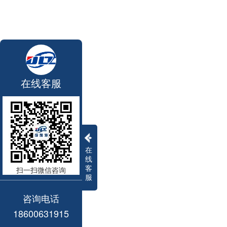
在线客服
在
线
客
扫一扫微信咨询
服
咨询电话
18600631915