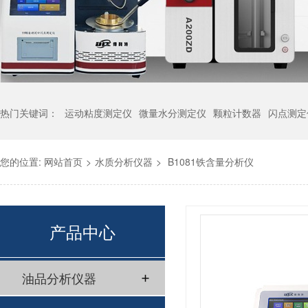
热门关键词：
运动粘度测定仪
微量水分测定仪
颗粒计数器
闪点测定
您的位置:
网站首页
>
水质分析仪器
>
B1081铁含量分析仪
产品中心
油品分析仪器