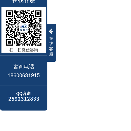
在
线
客
扫一扫微信咨询
服
咨询电话
18600631915