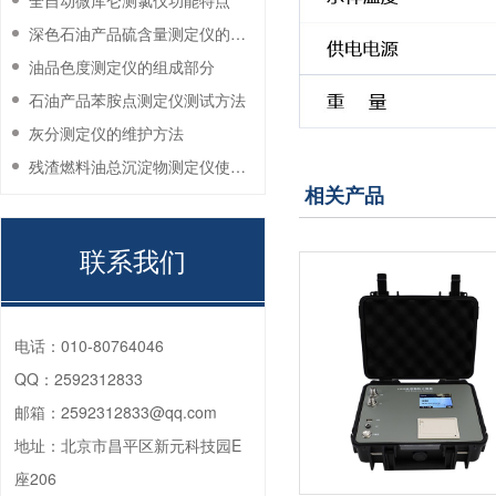
全自动微库仑测氯仪功能特点
深色石油产品硫含量测定仪的工作环境要求
油品色度测定仪的组成部分
石油产品苯胺点测定仪测试方法
灰分测定仪的维护方法
残渣燃料油总沉淀物测定仪使用注意事项
相关产品
联系我们
电话：
010-80764046
QQ：
2592312833
邮箱：
2592312833@qq.com
地址：
北京市昌平区新元科技园E
座206