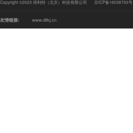
Copyright ©2023 得利特（北京）科技有限公司
京ICP备16038793号
友情链接:
www.dltkj.cn