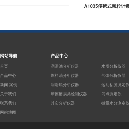
A1035便携式颗粒计
网站导航
产品中心
首页
润滑油分析仪器
水质分析仪器
产品中心
燃料油分析仪器
气体分析仪器
新闻·案例
润滑脂分析仪器
运动粘度测定
关于我们
摩擦磨损类检测仪器
闪点测定仪
联系我们
其它分析仪器
微量水分测定
网站地图