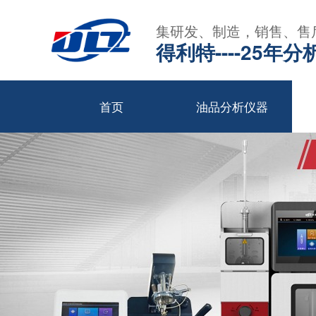
集研发、制造，销售、售
得利特----25
首页
油品分析仪器