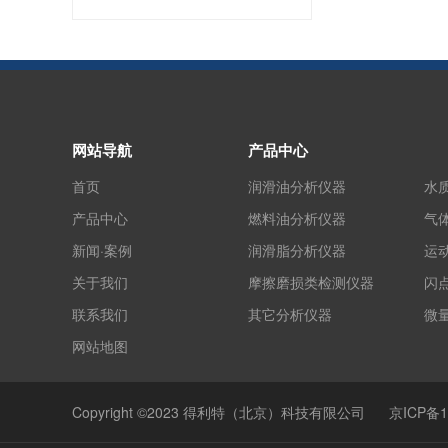
网站导航
产品中心
首页
润滑油分析仪器
水
产品中心
燃料油分析仪器
气
新闻·案例
润滑脂分析仪器
运
关于我们
摩擦磨损类检测仪器
闪
联系我们
其它分析仪器
微
网站地图
Copyright ©2023 得利特（北京）科技有限公司
京ICP备1