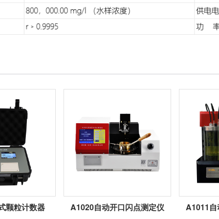
携式颗粒计数器
A1020自动开口闪点测定仪
A101