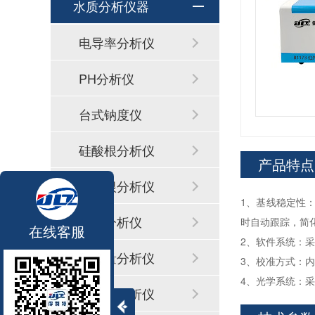
水质分析仪器
电导率分析仪
PH分析仪
台式钠度仪
硅酸根分析仪
产品特点
磷酸根分析仪
1、基线稳定性
联氨分析仪
时自动跟踪，简
在线客服
2、软件系统：
铜含量分析仪
3、校准方式：
4、光学系统：
铁含量分析仪