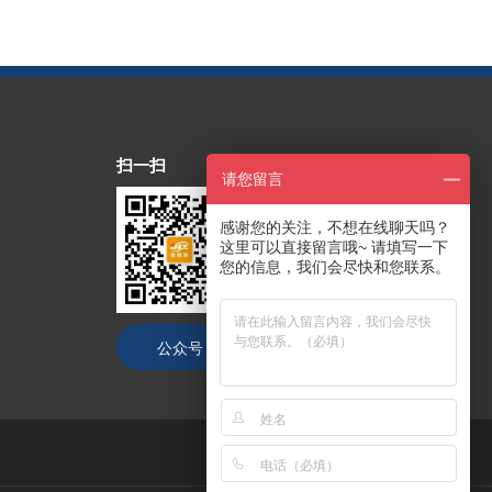
扫一扫
请您留言
感谢您的关注，不想在线聊天吗？
这里可以直接留言哦~ 请填写一下
您的信息，我们会尽快和您联系。
公众号
抖音号
技术支持：