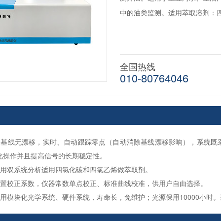
中的油类监测。适用萃取溶剂：四
全国热线
010-80764046
：基线无漂移，实时、自动跟踪零点（自动消除基线漂移影响），系统既
化操作并且提高信号的长期稳定性。
采用双系统分析适用四氯化碳和四氯乙烯做萃取剂。
内置校正系数，仪器常数单点校正、标准曲线校准，供用户自由选择。
采用模块化光学系统、硬件系统，寿命长，免维护；光源保用10000小时