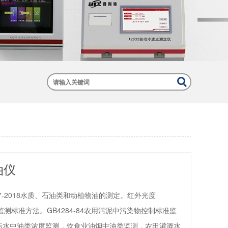
测油仪
37-2018水质、石油类和动植物油的测定。红外光度
油烟监测标准方法。GB4284-84农用污泥中污染物控制标准监
污水中油类浓度监测，饮食业油烟中油类监测，农田灌溉水