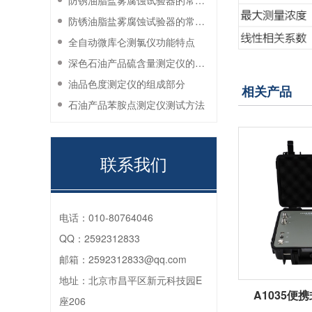
防锈油脂盐雾腐蚀试验器的常见故障与解决方法
防锈油脂盐雾腐蚀试验器的常见故障与解决方法
全自动微库仑测氯仪功能特点
深色石油产品硫含量测定仪的工作环境要求
油品色度测定仪的组成部分
相关产品
石油产品苯胺点测定仪测试方法
联系我们
电话：
010-80764046
QQ：
2592312833
邮箱：
2592312833@qq.com
地址：
北京市昌平区新元科技园E
A1035便
座206