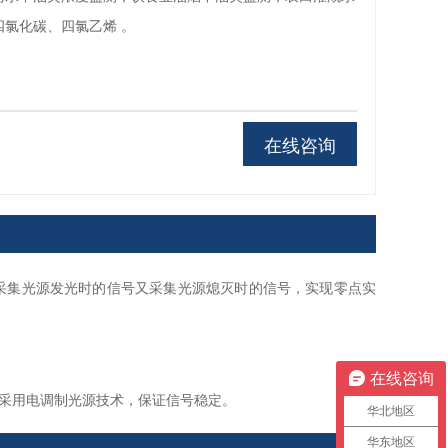
氯化碳、四氯乙烯 。
在线咨询
采集光源发光时的信号又采集光源熄灭时的信号，实现零点实
在线咨询
。采用电调制光源技术，保证信号稳定。
华北地区
华东地区