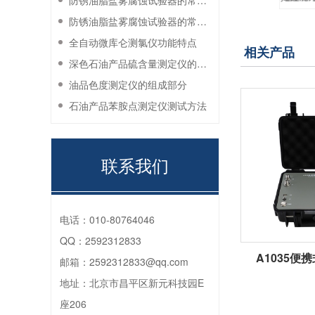
防锈油脂盐雾腐蚀试验器的常见故障与解决方法
防锈油脂盐雾腐蚀试验器的常见故障与解决方法
全自动微库仑测氯仪功能特点
相关产品
深色石油产品硫含量测定仪的工作环境要求
油品色度测定仪的组成部分
石油产品苯胺点测定仪测试方法
联系我们
电话：
010-80764046
QQ：
2592312833
A1035便
邮箱：
2592312833@qq.com
地址：
北京市昌平区新元科技园E
座206