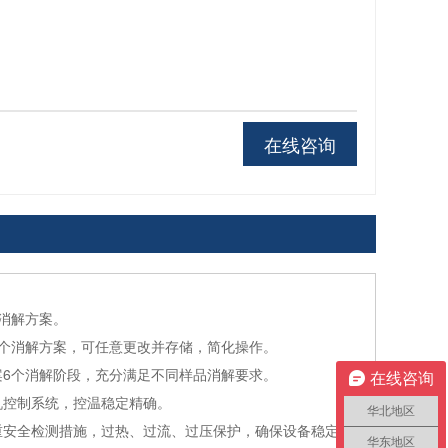
在线咨询
个消解方案。
4个消解方案，可任意更改并存储，简化操作。
案6个消解阶段，充分满足不同样品消解要求。
在线咨询
机控制系统，控温稳定精确。
华北地区
重安全检测措施，过热、过流、过压保护，确保设备稳定安
华东地区