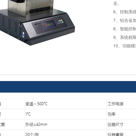
全。
6、控制系
7、铝合金
8、智能控
9、系统权
10、功能