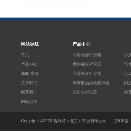
网站导航
产品中心
首页
润滑油分析仪器
水
产品中心
燃料油分析仪器
气
新闻·案例
润滑脂分析仪器
运
关于我们
摩擦磨损类检测仪器
闪
联系我们
其它分析仪器
微
网站地图
Copyright ©2023 得利特（北京）科技有限公司
京ICP备1