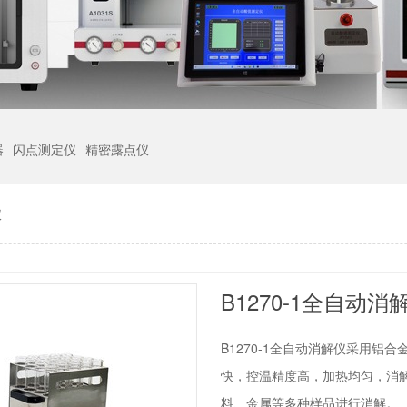
器
闪点测定仪
精密露点仪
仪
B1270-1全自动消
B1270-1全自动消解仪采用
快，控温精度高，加热均匀，消
料、金属等多种样品进行消解。