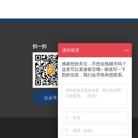
扫一扫
请您留言
感谢您的关注，不想在线聊天吗？
这里可以直接留言哦~ 请填写一下
您的信息，我们会尽快和您联系。
公众号
抖音号
技术支持：