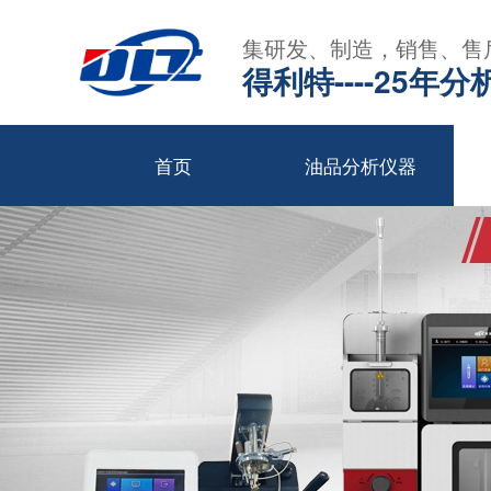
集研发、制造，销售、售
得利特----25
首页
油品分析仪器