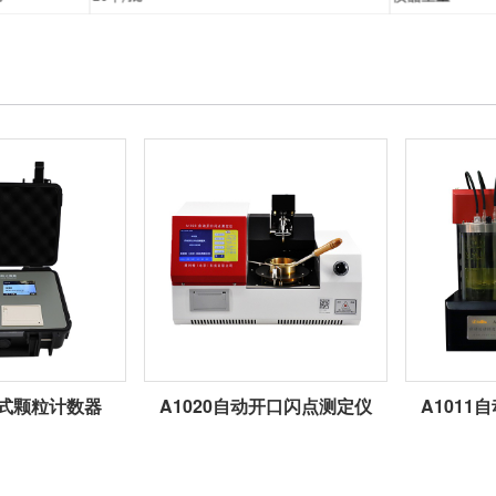
携式颗粒计数器
A1020自动开口闪点测定仪
A101