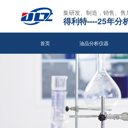
集研发、制造，销售、售
得利特----25
首页
油品分析仪器