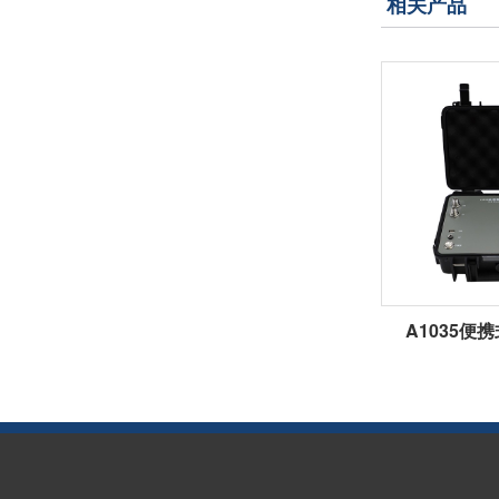
相关产品
A1035便