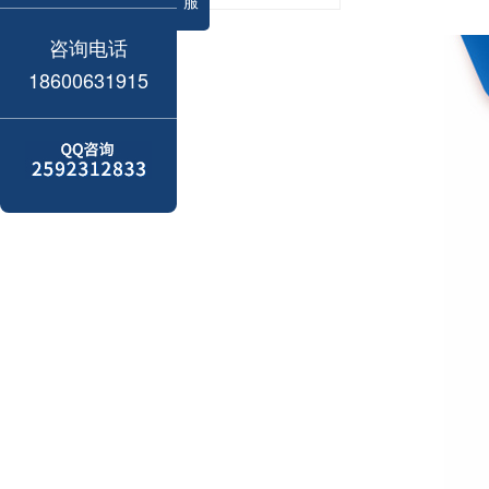
服
咨询电话
18600631915