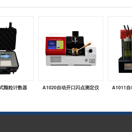
携式颗粒计数器
A1020自动开口闪点测定仪
A101