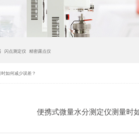
器
闪点测定仪
精密露点仪
量时如何减少误差？
便携式微量水分测定仪测量时