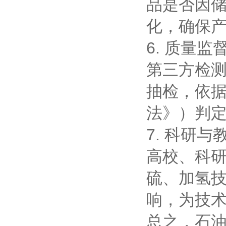
品是否因
化，确保
6. 质量
第三方检
抽检，依据
法》）判
7. 科研与
高校、科
硫、加氢
响，为技
总之，石