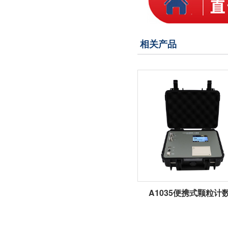
相关产品
A1035便携式颗粒计