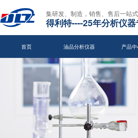
集研发、制造，销售、售后一站
得利特----25年分析仪
首页
油品分析仪器
产品中