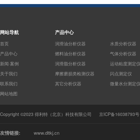
网站导航
产品中心
首页
润滑油分析仪器
水质分析仪器
产品中心
燃料油分析仪器
气体分析仪器
新闻·案例
润滑脂分析仪器
运动粘度测定
关于我们
摩擦磨损类检测仪器
闪点测定仪
联系我们
其它分析仪器
微量水分测定
网站地图
Copyright ©2023 得利特（北京）科技有限公司
京ICP备16038793号
友情链接:
www.dltkj.cn