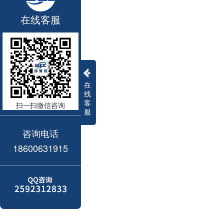
在线客服
在
线
客
扫一扫微信咨询
服
咨询电话
18600631915