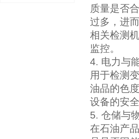
质量是否
过多，进
相关检测
监控。
4. 电力与
用于检测
油品的色
设备的安
5. 仓储与
在石油产