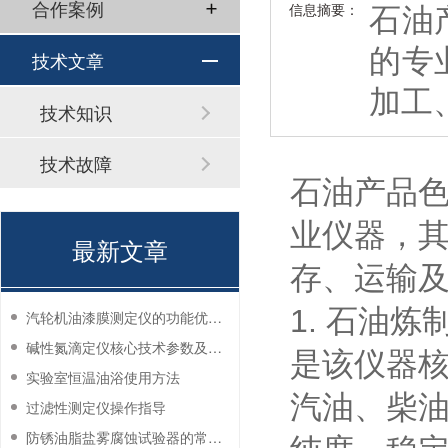
石油
合作案例
信息摘要：
的专
技术文章
加工
技术知识
技术故障
石油产品
业仪器，
最新文章
存、运输
1. 石油炼
汽轮机油漆膜测定仪的功能优势有哪些？
碱性氮滴定仪核心技术参数及应用说明
是该仪器
实验室恒温油浴使用方法
汽油、柴
过滤性测定仪操作指导
防锈油脂盐雾腐蚀试验器的常见故障与解决方法