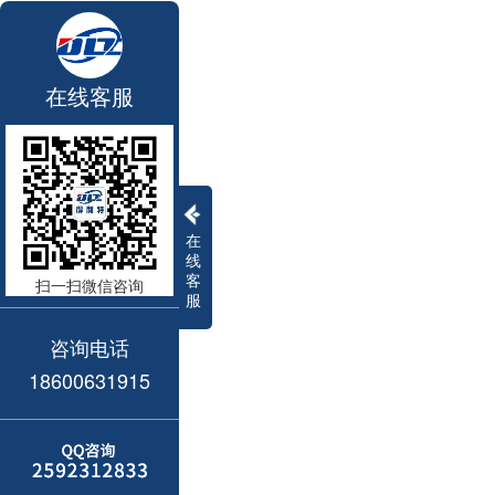
在线客服
在
线
客
扫一扫微信咨询
服
咨询电话
18600631915