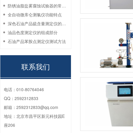
防锈油脂盐雾腐蚀试验器的常见故障与解决方法
全自动微库仑测氯仪功能特点
深色石油产品硫含量测定仪的工作环境要求
油品色度测定仪的组成部分
石油产品苯胺点测定仪测试方法
联系我们
电话：
010-80764046
QQ：
2592312833
邮箱：
2592312833@qq.com
地址：
北京市昌平区新元科技园E
座206