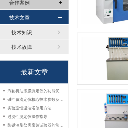
合作案例
技术文章
技术知识
技术故障
最新文章
汽轮机油漆膜测定仪的功能优势有哪些？
碱性氮滴定仪核心技术参数及应用说明
实验室恒温油浴使用方法
过滤性测定仪操作指导
防锈油脂盐雾腐蚀试验器的常见故障与解决方法