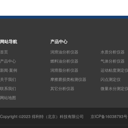
网站导航
产品中心
首页
润滑油分析仪器
水质分析仪器
产品中心
燃料油分析仪器
气体分析仪器
新闻·案例
润滑脂分析仪器
运动粘度测定
关于我们
摩擦磨损类检测仪器
闪点测定仪
联系我们
其它分析仪器
微量水分测定
网站地图
Copyright ©2023 得利特（北京）科技有限公司
京ICP备16038793号