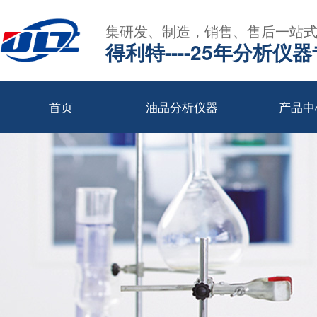
集研发、制造，销售、售后一站
得利特----25年分析仪
首页
油品分析仪器
产品中