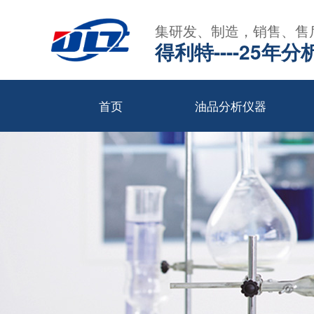
集研发、制造，销售、售
得利特----25
首页
油品分析仪器