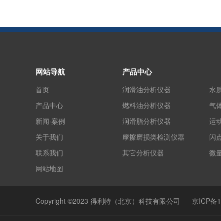
网站导航
产品中心
首页
润滑油分析仪器
水
产品中心
燃料油分析仪器
气
新闻·案例
润滑脂分析仪器
运
关于我们
摩擦磨损类检测仪器
闪
联系我们
其它分析仪器
微
网站地图
Copyright ©2023 得利特（北京）科技有限公司
京ICP备1