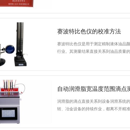
16个色号相对应，帮助用户快速、准确
测试范围、精度、适用标准及行业应用
赛波特比色仪的校准方法
赛波特比色仪是用于测定精制液体油品
行业。其测量结果直接关系到油品质量
确的校准能够确保测量数据的准确性和
自动润滑脂宽温度范围滴点
润滑脂的滴点直接关系到设备润滑系统
转、冶金设备的持续作业，都离不开精
度范围滴点测定仪，该如何选择？关键
大核心维度，而在这些方面，得利特的A3