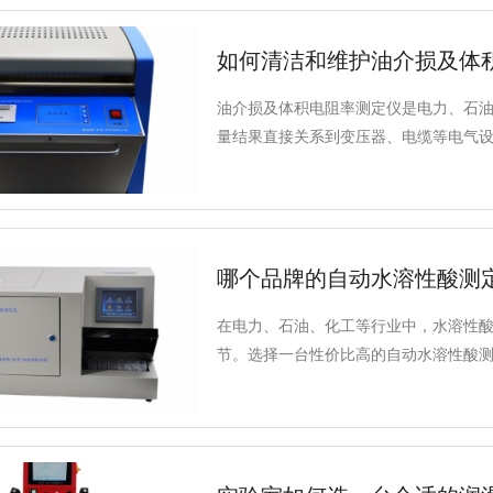
如何清洁和维护油介损及体
油介损及体积电阻率测定仪是电力、石
量结果直接关系到变压器、电缆等电气
确性，需要定期的清洁与维护。以下将
简要介绍相关技术参数与适用标准。
哪个品牌的自动水溶性酸测
在电力、石油、化工等行业中，水溶性
节。选择一台性价比高的自动水溶性酸
靠性。那么，如何判断一台测定仪的性
否符合国家标准、适用性以及价格合理性
例，深入探讨其优势，帮助您在众多品