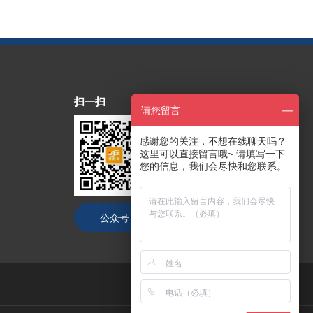
扫一扫
请您留言
感谢您的关注，不想在线聊天吗？
这里可以直接留言哦~ 请填写一下
您的信息，我们会尽快和您联系。
公众号
抖音号
技术支持：