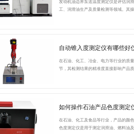
发动机油边界泵送温度测定仪是评估润
工、润滑油生产及质量检测等领域。其
文将详细阐述该仪器的正确操作步骤、
用户更好地理解和使用该设备。
自动锥入度测定仪有哪些好
在石油、化工、冶金、电力等行业的质
节，其检测结果的精准度直接影响产品
择一款符合国家标准、精度可靠且适配
心需求。今天就为大家推荐一款经过市场
仪。
如何操作石油产品色度测定
在石油、化工及食品等行业，产品的颜
色度测定仪是用于测定润滑油、燃料油及