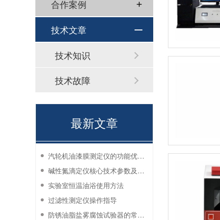
合作案例
技术文章
技术知识
技术故障
最新文章
汽轮机油漆膜测定仪的功能优势有哪些？
碱性氮滴定仪核心技术参数及应用说明
实验室恒温油浴使用方法
过滤性测定仪操作指导
防锈油脂盐雾腐蚀试验器的常见故障与解决方法