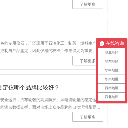
地判断样品质量。以下将详细介绍仪器的操作步骤，并对其
了解更多
进行说明。
颜色的专用仪器，广泛应用于石油化工、制药、燃料生产等
在线咨询
的控制与产品鉴定，因此仪器的校准工作显得尤为重要。正
华北地区
可比性，为生产过程提供可靠依据。
了解更多
华东地区
华中地区
华南地区
测定仪哪个品牌比较好？
西南地区
西北地区
的安全运行，汽车轮毂的高温防护、风电齿轮箱的稳定运
准的滴点数据支撑。面对市场上众多品牌的自动润滑脂宽温
要盯住质量精度、测试范围、标准契合度和行业适配性这四
了解更多
010型仪器表现尤为突出。