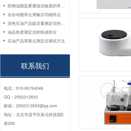
防锈油脂盐雾腐蚀试验器的常见故障与解决方法
全自动微库仑测氯仪功能特点
深色石油产品硫含量测定仪的工作环境要求
油品色度测定仪的组成部分
石油产品苯胺点测定仪测试方法
联系我们
电话：
010-80764046
QQ：
2592312833
邮箱：
2592312833@qq.com
地址：
北京市昌平区新元科技园E
座206