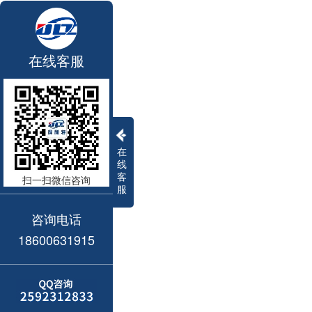
在线客服
在
线
客
扫一扫微信咨询
服
咨询电话
18600631915