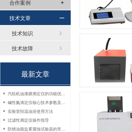
合作案例
技术文章
技术知识
技术故障
最新文章
汽轮机油漆膜测定仪的功能优势有哪些？
碱性氮滴定仪核心技术参数及应用说明
实验室恒温油浴使用方法
过滤性测定仪操作指导
防锈油脂盐雾腐蚀试验器的常见故障与解决方法