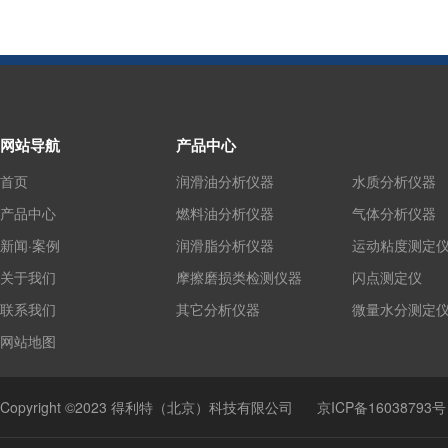
网站导航
产品中心
首页
润滑油分析仪器
水质分析仪器
产品中心
燃料油分析仪器
气体分析仪器
新闻·案例
润滑脂分析仪器
运动粘度测定
关于我们
摩擦磨损类检测仪器
闪点测定仪
联系我们
其它分析仪器
微量水分测定
网站地图
Copyright ©2023 得利特（北京）科技有限公司
京ICP备16038793号