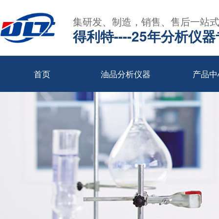
集研发、制造，销售、售后一站
得利特----25年分析仪
首页
油品分析仪器
产品中