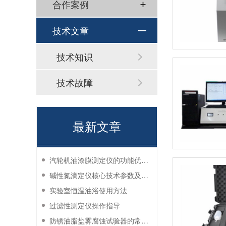
合作案例
技术文章
技术知识
技术故障
最新文章
汽轮机油漆膜测定仪的功能优势有哪些？
碱性氮滴定仪核心技术参数及应用说明
实验室恒温油浴使用方法
过滤性测定仪操作指导
防锈油脂盐雾腐蚀试验器的常见故障与解决方法