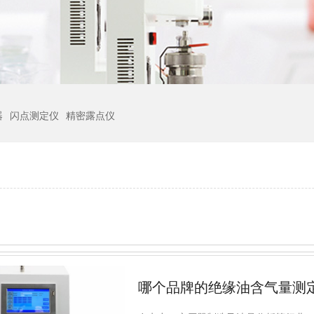
器
闪点测定仪
精密露点仪
哪个品牌的绝缘油含气量测