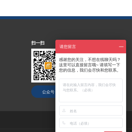
扫一扫
请您留言
感谢您的关注，不想在线聊天吗？
这里可以直接留言哦~ 请填写一下
您的信息，我们会尽快和您联系。
公众号
抖音号
技术支持：