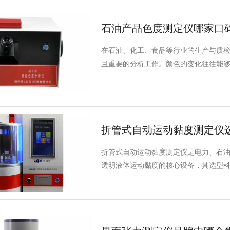
石油产品色度测定仪哪家口
在石油、化工、食品等行业的生产与质
且重要的分析工作。颜色的变化往往能
测定是许多企业进行质量监控的常规项
时往往关注仪器的可靠性、操作的简便
测定仪是否能够满足日常检测需求，并
行考量。
折管式自动运动黏度测定仪
折管式自动运动黏度测定仪是电力、石
透明液体运动黏度的核心设备，其选型
效。得利特A1014D折管式自动运动
覆盖3-3000cSt宽测试范围，符合NB/SH/
适配多行业检测需求。选购此类仪器需
平、结构可靠性等核心维度综合考量，