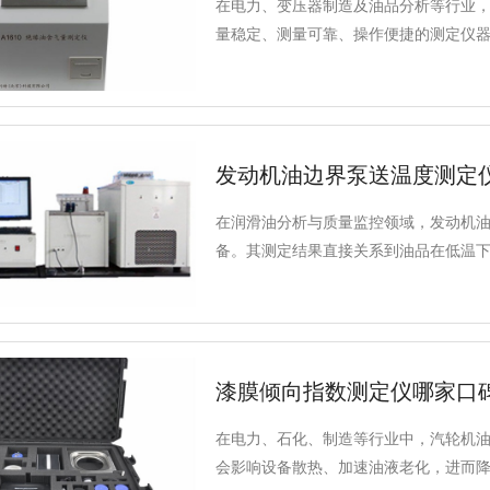
在电力、变压器制造及油品分析等行业
量稳定、测量可靠、操作便捷的测定仪
同品牌和型号的产品在性能、功能与价
测试范围、是否符合国家标准以及适用
表性的仪器进行客观介绍。
发动机油边界泵送温度测定
在润滑油分析与质量监控领域，发动机
备。其测定结果直接关系到油品在低温
作用。本文将就该类仪器售后服务的一
漆膜倾向指数测定仪哪家口
在电力、石化、制造等行业中，汽轮机
会影响设备散热、加速油液老化，进而