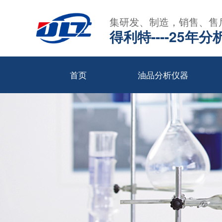
集研发、制造，销售、售
得利特----25
首页
油品分析仪器