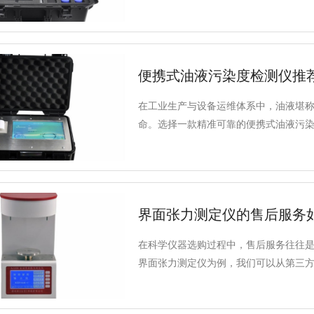
监测成为一项常规且必要的检测项目。
便携式油液污染度检测仪推
在工业生产与设备运维体系中，油液堪称
命。选择一款精准可靠的便携式油液污
维护、降低运维成本的关键。深耕分析仪
技术积淀与完善的服务体系，成为便携式
便携式油液污染度检测仪（自动），更
界面张力测定仪的售后服务
在科学仪器选购过程中，售后服务往往是
界面张力测定仪为例，我们可以从第三