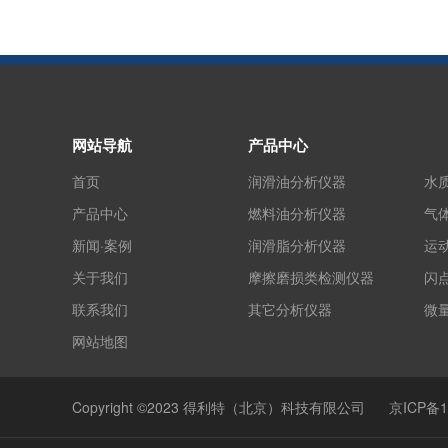
网站导航
产品中心
首页
润滑油分析仪器
水
产品中心
燃料油分析仪器
气
新闻·案例
润滑脂分析仪器
运
关于我们
摩擦磨损类检测仪器
闪
联系我们
其它分析仪器
微
网站地图
Copyright ©2023 得利特（北京）科技有限公司
京ICP备1