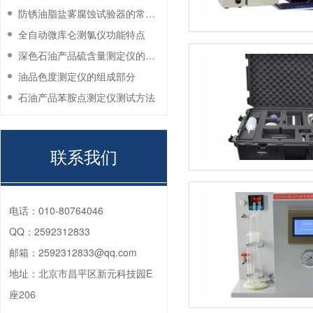
防锈油脂盐雾腐蚀试验器的常见故障与解决方法
全自动微库仑测氯仪功能特点
深色石油产品硫含量测定仪的工作环境要求
油品色度测定仪的组成部分
石油产品苯胺点测定仪测试方法
联系我们
电话：
010-80764046
QQ：
2592312833
邮箱：
2592312833@qq.com
地址：
北京市昌平区新元科技园E
座206