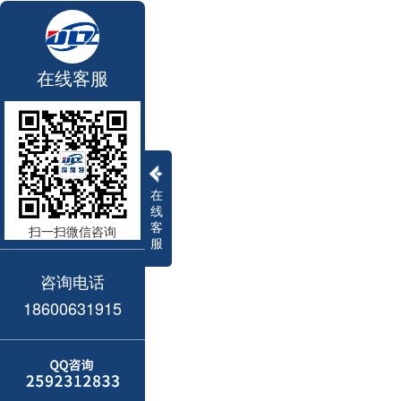
在线客服
在
线
客
扫一扫微信咨询
服
咨询电话
18600631915