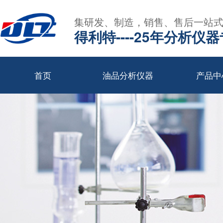
集研发、制造，销售、售后一站
得利特----25年分析仪
首页
油品分析仪器
产品中