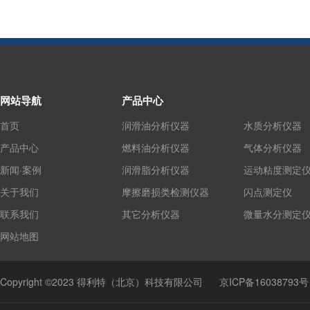
网站导航
产品中心
首页
润滑油分析仪器
水质分析仪器
产品中心
燃料油分析仪器
气体分析仪器
新闻·案例
润滑脂分析仪器
运动粘度测定
关于我们
摩擦磨损类检测仪器
闪点测定仪
联系我们
其它分析仪器
微量水分测定
网站地图
Copyright ©2023 得利特（北京）科技有限公司
京ICP备16038793号