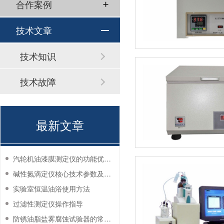
合作案例
技术文章
技术知识
技术故障
最新文章
汽轮机油漆膜测定仪的功能优势有哪些？
碱性氮滴定仪核心技术参数及应用说明
实验室恒温油浴使用方法
过滤性测定仪操作指导
防锈油脂盐雾腐蚀试验器的常见故障与解决方法