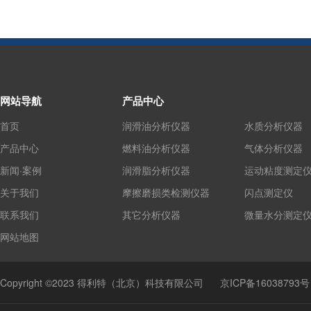
网站导航
产品中心
首页
润滑油分析仪器
水质分析仪器
产品中心
燃料油分析仪器
气体分析仪器
新闻·案例
润滑脂分析仪器
运动粘度测定
关于我们
摩擦磨损类检测仪器
闪点测定仪
联系我们
其它分析仪器
微量水分测定
网站地图
Copyright ©2023 得利特（北京）科技有限公司
京ICP备16038793号