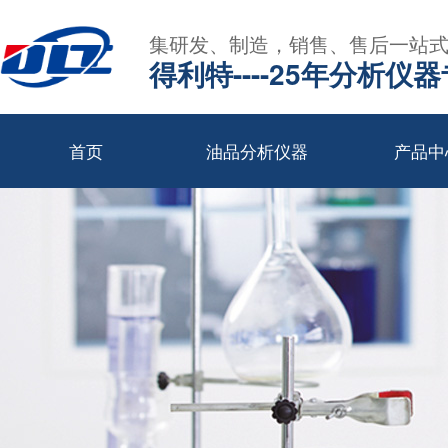
集研发、制造，销售、售后一站
得利特----25年分析仪
首页
油品分析仪器
产品中