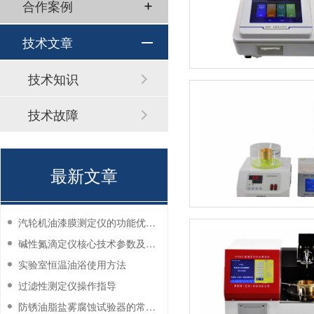
合作案例
技术文章
技术知识
技术故障
最新文章
汽轮机油漆膜测定仪的功能优势有哪些？
碱性氮滴定仪核心技术参数及应用说明
实验室恒温油浴使用方法
过滤性测定仪操作指导
防锈油脂盐雾腐蚀试验器的常见故障与解决方法