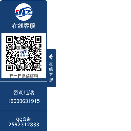
在线客服
在
线
客
扫一扫微信咨询
服
咨询电话
18600631915