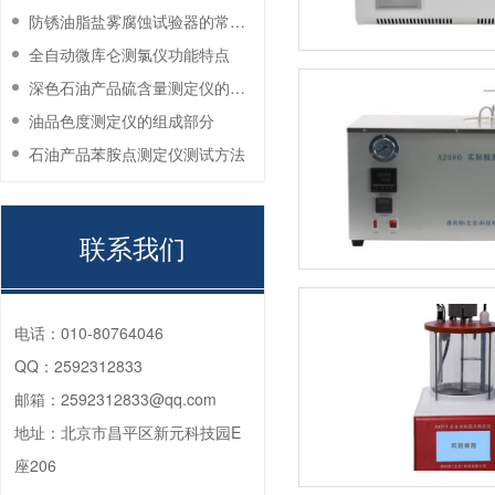
防锈油脂盐雾腐蚀试验器的常见故障与解决方法
全自动微库仑测氯仪功能特点
深色石油产品硫含量测定仪的工作环境要求
油品色度测定仪的组成部分
石油产品苯胺点测定仪测试方法
联系我们
电话：
010-80764046
QQ：
2592312833
邮箱：
2592312833@qq.com
地址：
北京市昌平区新元科技园E
座206