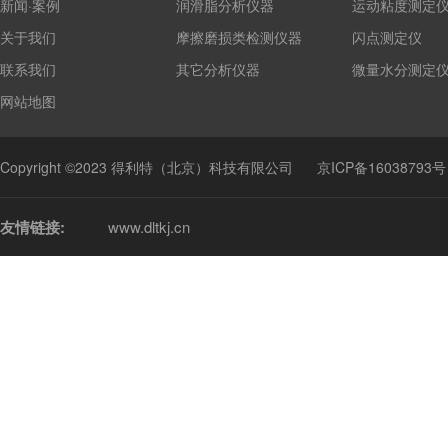
新闻·案例
润滑脂分析仪器
运动粘度测定
关于我们
摩擦磨损类检测仪器
闪点测定仪
联系我们
其它分析仪器
微量水分测定
网站地图
Copyright ©2023 得利特（北京）科技有限公司
京ICP备16038793号
友情链接:
www.dltkj.cn