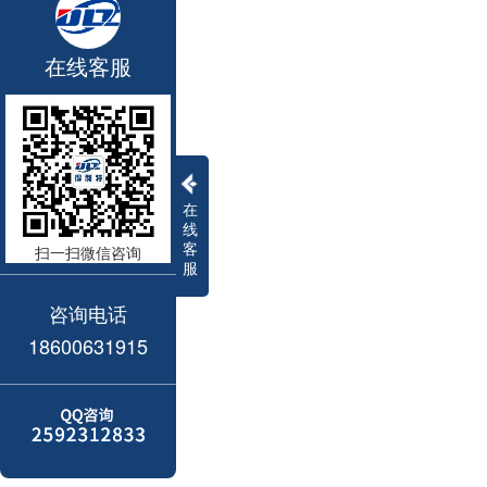
在线客服
在
线
客
扫一扫微信咨询
服
咨询电话
18600631915