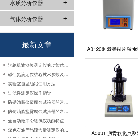
水质分析仪器
气体分析仪器
最新文章
A3120润滑脂铜片腐
汽轮机油漆膜测定仪的功能优势有哪些？
碱性氮滴定仪核心技术参数及应用说明
实验室恒温油浴使用方法
过滤性测定仪操作指导
防锈油脂盐雾腐蚀试验器的常见故障与解决方法
防锈油脂盐雾腐蚀试验器的常见故障与解决方法
全自动微库仑测氯仪功能特点
深色石油产品硫含量测定仪的工作环境要求
A5031 沥青软化点