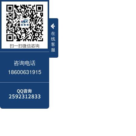
在
线
客
扫一扫微信咨询
服
咨询电话
18600631915