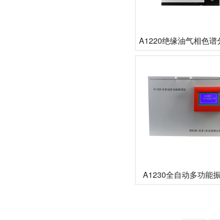
A1220绝缘油气相色
A1230全自动多功能