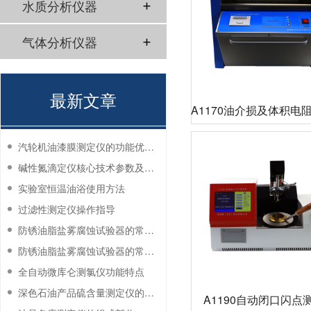
水质分析仪器
气体分析仪器
最新文章
A1170油介损及体积电
仪
汽轮机油漆膜测定仪的功能优势有哪些？
碱性氮滴定仪核心技术参数及应用说明
实验室恒温油浴使用方法
过滤性测定仪操作指导
防锈油脂盐雾腐蚀试验器的常见故障与解决方法
防锈油脂盐雾腐蚀试验器的常见故障与解决方法
全自动微库仑测氯仪功能特点
深色石油产品硫含量测定仪的工作环境要求
A1190自动闭口闪点