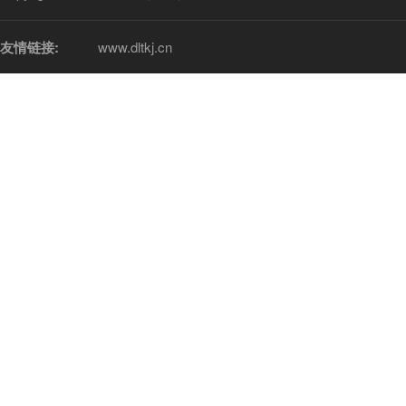
友情链接:
www.dltkj.cn