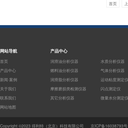
首页
网站导航
产品中心
首页
润滑油分析仪器
水质分析仪器
产品中心
燃料油分析仪器
气体分析仪器
新闻·案例
润滑脂分析仪器
运动粘度测定
关于我们
摩擦磨损类检测仪器
闪点测定仪
联系我们
其它分析仪器
微量水分测定
网站地图
Copyright ©2023 得利特（北京）科技有限公司
京ICP备16038793号