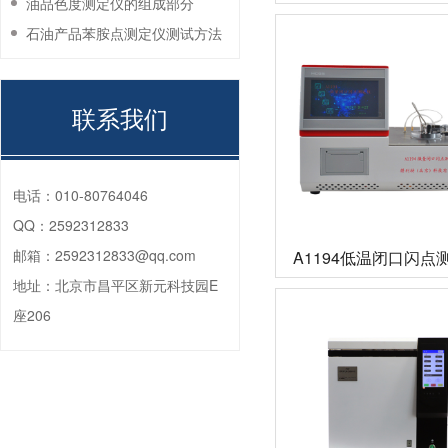
油品色度测定仪的组成部分
石油产品苯胺点测定仪测试方法
联系我们
电话：
010-80764046
QQ：
2592312833
邮箱：
2592312833@qq.com
A1194低温闭口闪点
地址：
北京市昌平区新元科技园E
座206