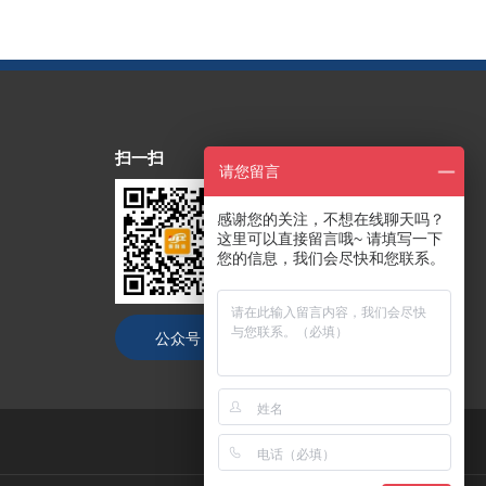
扫一扫
请您留言
感谢您的关注，不想在线聊天吗？
这里可以直接留言哦~ 请填写一下
您的信息，我们会尽快和您联系。
公众号
抖音号
技术支持：