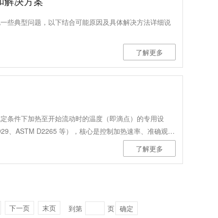
和解决方案
现一些典型问题，以下结合可能原因及具体解决方法详细说
了解更多
规定条件下加热至开始流动时的温度（即滴点）的专用设
929、ASTM D2265 等），核心是控制加热速率、准确观察
了解更多
下一页
末页
到第
页
确定