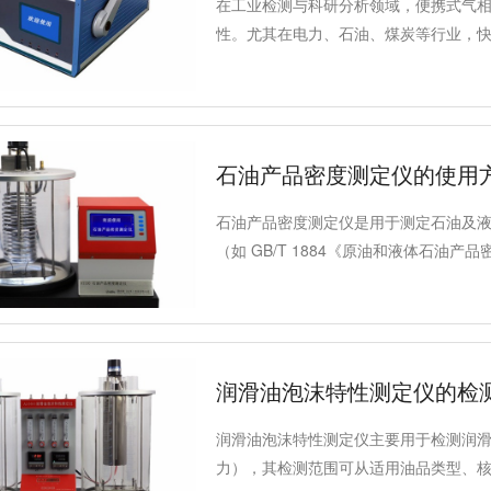
在工业检测与科研分析领域，便携式气
性。尤其在电力、石油、煤炭等行业，
态评估和安全生产至关重要。以下从质
如何选择一台真正满足需求的便携式气
石油产品密度测定仪的使用
石油产品密度测定仪是用于测定石油及
（如 GB/T 1884《原油和液体石油产
是通过密度计在液体中漂浮的平衡状态
润滑油泡沫特性测定仪的检
润滑油泡沫特性测定仪主要用于检测润
力），其检测范围可从适用油品类型、