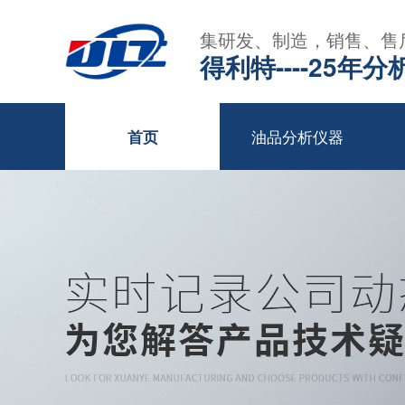
集研发、制造，销售、售
得利特----25
油品分析仪器
首页