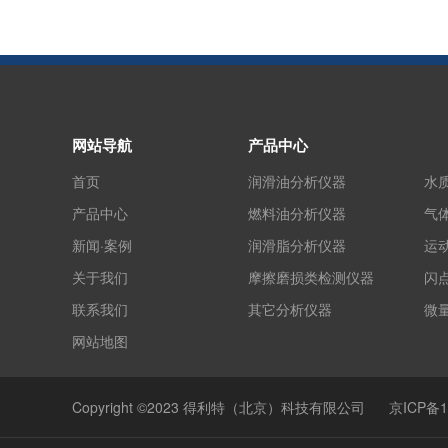
网站导航
产品中心
首页
润滑油分析仪器
水
产品中心
燃料油分析仪器
气
新闻·案例
润滑脂分析仪器
运
关于我们
摩擦磨损类检测仪器
闪
联系我们
其它分析仪器
微
网站地图
Copyright ©2023 得利特（北京）科技有限公司
京ICP备1