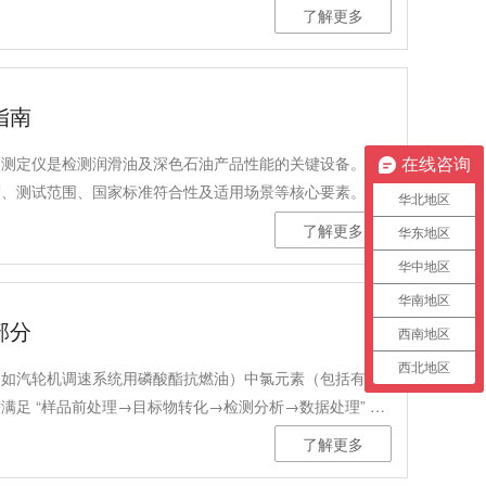
了解更多
指南
点测定仪是检测润滑油及深色石油产品性能的关键设备。选
在线咨询
度、测试范围、国家标准符合性及适用场景等核心要素。
华北地区
了解更多
华东地区
华中地区
华南地区
部分
西南地区
西北地区
（如汽轮机调速系统用磷酸酯抗燃油）中氯元素（包括有机
足 “样品前处理→目标物转化→检测分析→数据处理” 的
了解更多