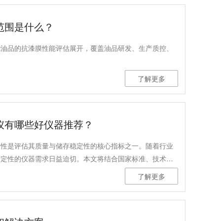
范围是什么？
绕油品的抗漆膜性能评估展开，覆盖油品研发、生产质控、
了解更多
仪有哪些好仪器推荐？
定性是评估其质量与储存稳定性的核心指标之一。随着行业
安定性的仪器需求日益迫切。本文将结合国家标准、技术参
0 馏分燃料油氧化安定性测定仪的技术优势。
了解更多