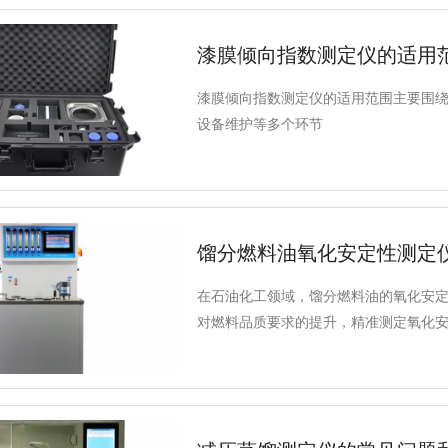
漆膜倾向指数测定仪的适用
漆膜倾向指数测定仪的适用范围主要围
设备维护等多个环节
馏分燃料油氧化安定性测定
在石油化工领域，馏分燃料油的氧化安
对燃料品质要求的提升，精准测定氧化
数及行业应用，为您解析得利特 A204