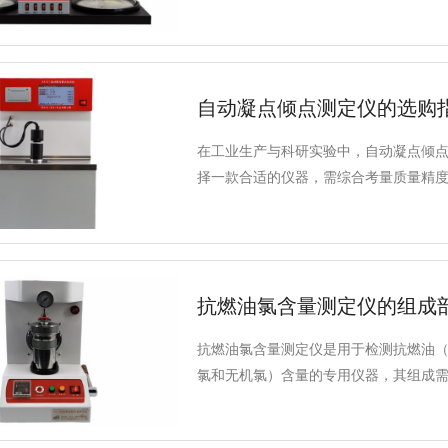
自动凝点倾点测定仪的选购
在工业生产与科研实验中，自动凝点倾
择一款合适的仪器，需综合考量质量精
抗燃油氯含量测定仪的组成
抗燃油氯含量测定仪是用于检测抗燃油
氯和无机氯）含量的专用仪器，其组成需满
完整流程