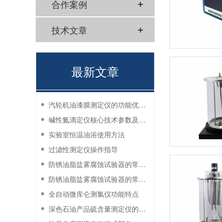
合作案例
技术文章
最新文章
汽轮机油漆膜测定仪的功能优势有哪些？
碱性氮滴定仪核心技术参数及应用说明
实验室恒温油浴使用方法
过滤性测定仪操作指导
防锈油脂盐雾腐蚀试验器的常见故障与解决方法
防锈油脂盐雾腐蚀试验器的常见故障与解决方法
全自动微库仑测氯仪功能特点
深色石油产品硫含量测定仪的工作环境要求