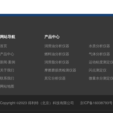
网站导航
产品中心
首页
润滑油分析仪器
水质分析仪器
产品中心
燃料油分析仪器
气体分析仪器
新闻·案例
润滑脂分析仪器
运动粘度测定
关于我们
摩擦磨损类检测仪器
闪点测定仪
联系我们
其它分析仪器
微量水分测定
网站地图
Copyright ©2023 得利特（北京）科技有限公司
京ICP备16038793号