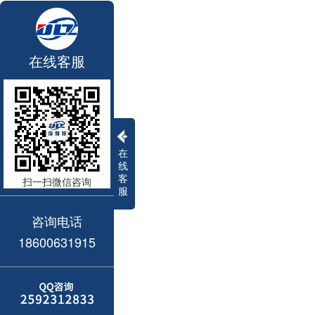
在线客服
在
线
客
扫一扫微信咨询
服
咨询电话
18600631915