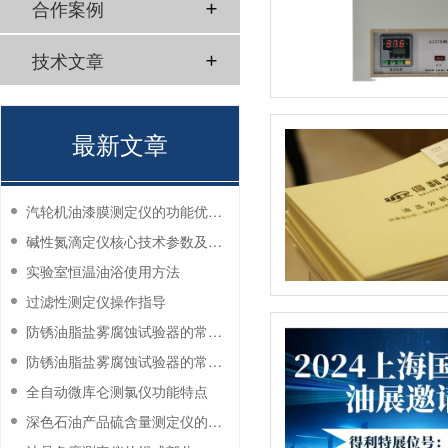
合作案例
技术文章
最新文章
汽轮机油漆膜测定仪的功能优势有哪些？
碱性氮滴定仪核心技术参数及应用说明
实验室恒温油浴使用方法
过滤性测定仪操作指导
防锈油脂盐雾腐蚀试验器的常见故障与解决方法
防锈油脂盐雾腐蚀试验器的常见故障与解决方法
全自动微库仑测氯仪功能特点
深色石油产品硫含量测定仪的工作环境要求