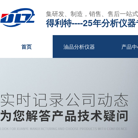
集研发、制造，销售、售后一站
得利特----25年分析仪
油品分析仪器
产品中
首页