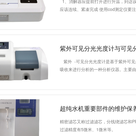
1、消解器应提前打开进行升温，到达
应该连续、紧凑完成 使用cod测定仪要
紫外可见分光光度计与可见
紫外 -可见分光光度计是基于紫外可见
吸收来进行分析的一种分析仪器。主要
成。光源的功能是提供足够强度的、稳定
灯或卤钨灯。
超纯水机重要部件的维护保
精密滤芯又称过滤滤芯，分线绕滤芯和P
过滤精度有5微米、1微米等。