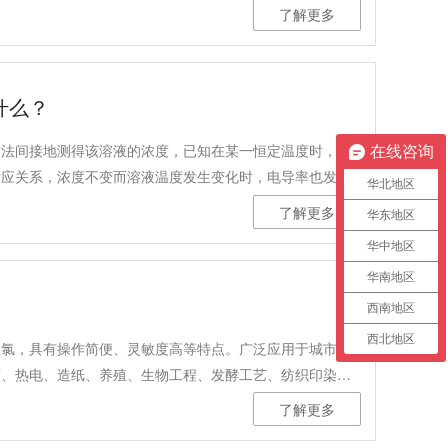
了解更多
什么？
方法间接地测得该溶液的浓度，已知在某一恒定温度时，低
在线咨询
对应关系，浓度不变而溶液温度发生变化时，电导率也发生
华北地区
的函数。
了解更多
华东地区
华中地区
华南地区
西南地区
西北地区
总氯，具有操作简便、灵敏度高等特点。广泛应用于城市供
药、热电、造纸、养殖、生物工程、发酵工艺、纺织印染、
速检测。
了解更多