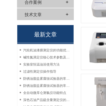
合作案例
技术文章
最新文章
汽轮机油漆膜测定仪的功能优势有哪些？
碱性氮滴定仪核心技术参数及应用说明
实验室恒温油浴使用方法
过滤性测定仪操作指导
防锈油脂盐雾腐蚀试验器的常见故障与解决方法
防锈油脂盐雾腐蚀试验器的常见故障与解决方法
全自动微库仑测氯仪功能特点
深色石油产品硫含量测定仪的工作环境要求