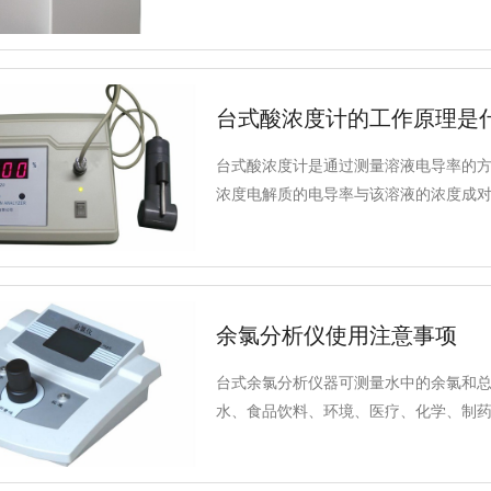
台式酸浓度计的工作原理是
台式酸浓度计是通过测量溶液电导率的
浓度电解质的电导率与该溶液的浓度成
变化，即该溶液的浓度是电导率和温度
余氯分析仪使用注意事项
台式余氯分析仪器可测量水中的余氯和
水、食品饮料、环境、医疗、化学、制
石油化工、水处理等领域的水质现场快