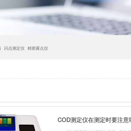
器
闪点测定仪
精密露点仪
COD测定仪在测定时要注意