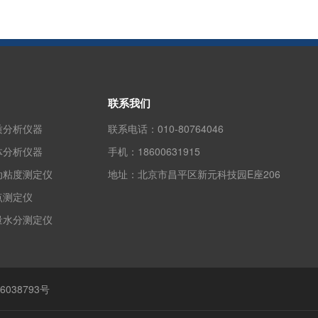
联系我们
质分析仪器
联系电话：
010-80764046
体分析仪器
手机：
18600631915
动粘度测定仪
地址：
北京市昌平区新元科技园E座206
点测定仪
量水分测定仪
6038793号