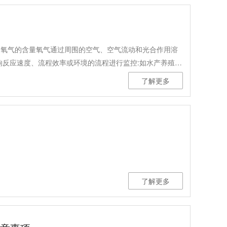
的氧气的含量氧气通过周围的空气、空气流动和光合作用溶
响反应速度、流程效率或环境的流程进行监控:如水产养殖、
废水处理、葡萄酒生产。
了解更多
了解更多