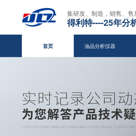
集研发、制造，销售、售
得利特----25
油品分析仪器
首页