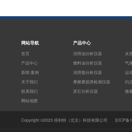
网站导航
产品中心
首页
润滑油分析仪器
水
产品中心
燃料油分析仪器
气
新闻·案例
润滑脂分析仪器
运
关于我们
摩擦磨损类检测仪器
闪
联系我们
其它分析仪器
微
网站地图
Copyright ©2023 得利特（北京）科技有限公司
京ICP备1