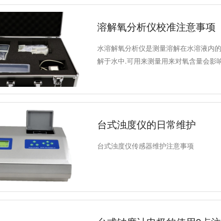
溶解氧分析仪校准注意事项
水溶解氧分析仪是测量溶解在水溶液内
解于水中.可用来测量用来对氧含量会影
生物反应、环境测试湖、溪、海洋入水/
台式浊度仪的日常维护
台式浊度仪传感器维护注意事项