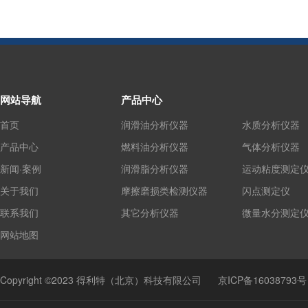
网站导航
产品中心
首页
润滑油分析仪器
水质分析仪器
产品中心
燃料油分析仪器
气体分析仪器
新闻·案例
润滑脂分析仪器
运动粘度测定
关于我们
摩擦磨损类检测仪器
闪点测定仪
联系我们
其它分析仪器
微量水分测定
网站地图
Copyright ©2023 得利特（北京）科技有限公司
京ICP备16038793号