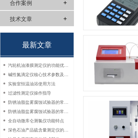
合作案例
技术文章
最新文章
汽轮机油漆膜测定仪的功能优势有哪些？
碱性氮滴定仪核心技术参数及应用说明
实验室恒温油浴使用方法
过滤性测定仪操作指导
防锈油脂盐雾腐蚀试验器的常见故障与解决方法
防锈油脂盐雾腐蚀试验器的常见故障与解决方法
全自动微库仑测氯仪功能特点
深色石油产品硫含量测定仪的工作环境要求