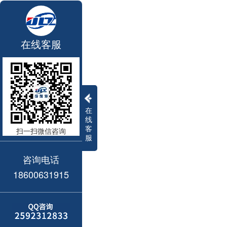
在线客服
在
线
客
扫一扫微信咨询
服
咨询电话
18600631915