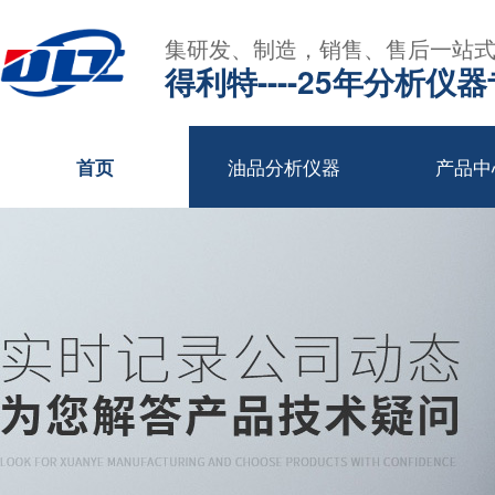
集研发、制造，销售、售后一站
得利特----25年分析仪
油品分析仪器
产品中
首页