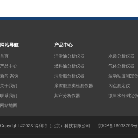
网站导航
产品中心
首页
润滑油分析仪器
水质分析仪器
产品中心
燃料油分析仪器
气体分析仪器
新闻·案例
润滑脂分析仪器
运动粘度测定
关于我们
摩擦磨损类检测仪器
闪点测定仪
联系我们
其它分析仪器
微量水分测定
网站地图
Copyright ©2023 得利特（北京）科技有限公司
京ICP备16038793号