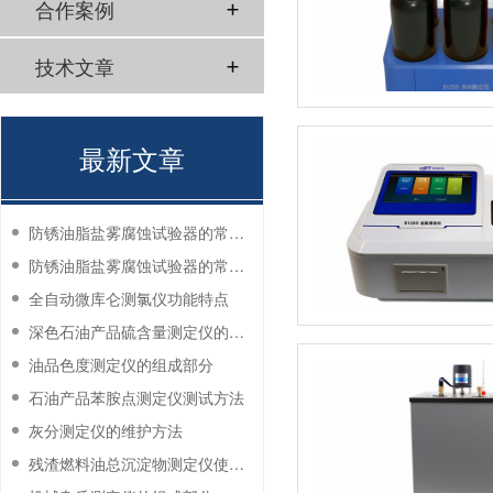
合作案例
技术文章
最新文章
防锈油脂盐雾腐蚀试验器的常见故障与解决方法
防锈油脂盐雾腐蚀试验器的常见故障与解决方法
全自动微库仑测氯仪功能特点
深色石油产品硫含量测定仪的工作环境要求
油品色度测定仪的组成部分
石油产品苯胺点测定仪测试方法
灰分测定仪的维护方法
残渣燃料油总沉淀物测定仪使用注意事项