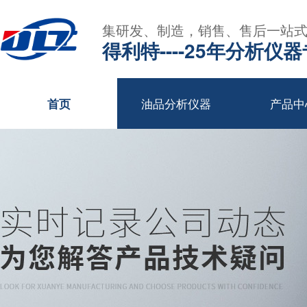
集研发、制造，销售、售后一站
得利特----25年分析仪
油品分析仪器
产品中
首页