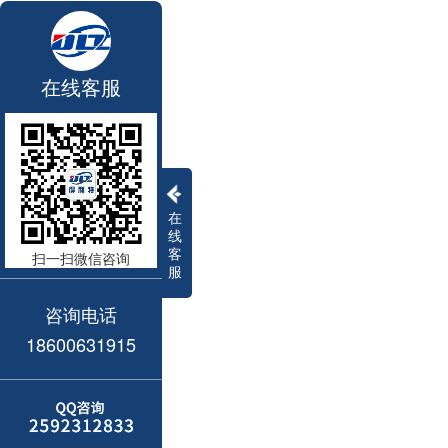
在线客服
在
线
客
扫一扫微信咨询
服
咨询电话
18600631915