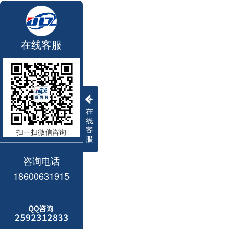
在线客服
在
线
客
扫一扫微信咨询
服
咨询电话
18600631915