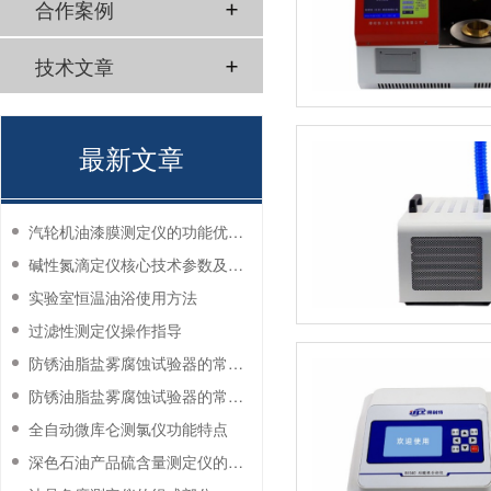
合作案例
技术文章
最新文章
汽轮机油漆膜测定仪的功能优势有哪些？
碱性氮滴定仪核心技术参数及应用说明
实验室恒温油浴使用方法
过滤性测定仪操作指导
防锈油脂盐雾腐蚀试验器的常见故障与解决方法
防锈油脂盐雾腐蚀试验器的常见故障与解决方法
全自动微库仑测氯仪功能特点
深色石油产品硫含量测定仪的工作环境要求