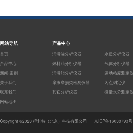
网站导航
产品中心
首页
润滑油分析仪器
水质分析仪器
产品中心
燃料油分析仪器
气体分析仪器
新闻·案例
润滑脂分析仪器
运动粘度测定
关于我们
摩擦磨损类检测仪器
闪点测定仪
联系我们
其它分析仪器
微量水分测定
网站地图
Copyright ©2023 得利特（北京）科技有限公司
京ICP备16038793号