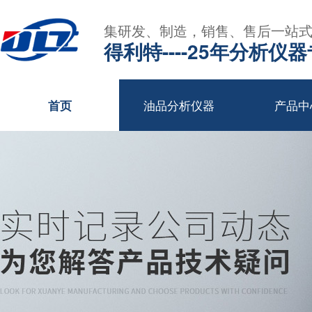
集研发、制造，销售、售后一站
得利特----25年分析仪
油品分析仪器
产品中
首页