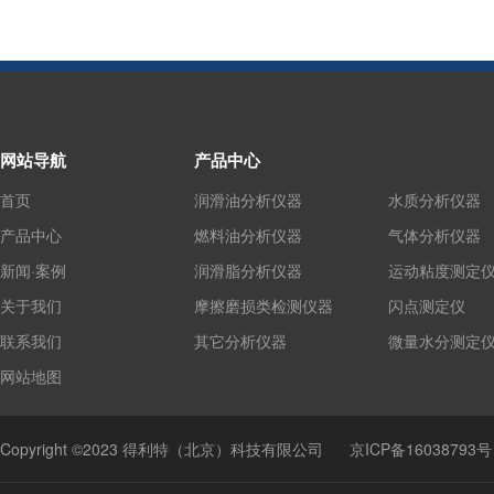
网站导航
产品中心
首页
润滑油分析仪器
水质分析仪器
产品中心
燃料油分析仪器
气体分析仪器
新闻·案例
润滑脂分析仪器
运动粘度测定
关于我们
摩擦磨损类检测仪器
闪点测定仪
联系我们
其它分析仪器
微量水分测定
网站地图
Copyright ©2023 得利特（北京）科技有限公司
京ICP备16038793号