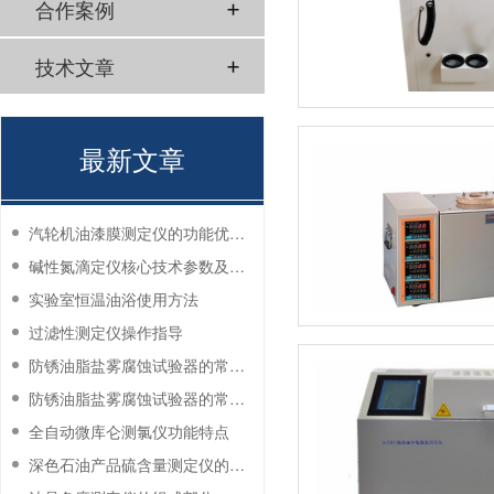
合作案例
技术文章
最新文章
汽轮机油漆膜测定仪的功能优势有哪些？
碱性氮滴定仪核心技术参数及应用说明
实验室恒温油浴使用方法
过滤性测定仪操作指导
防锈油脂盐雾腐蚀试验器的常见故障与解决方法
防锈油脂盐雾腐蚀试验器的常见故障与解决方法
全自动微库仑测氯仪功能特点
深色石油产品硫含量测定仪的工作环境要求