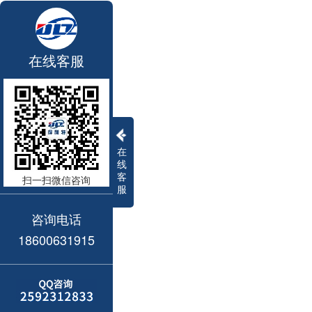
在线客服
在
线
客
扫一扫微信咨询
服
咨询电话
18600631915