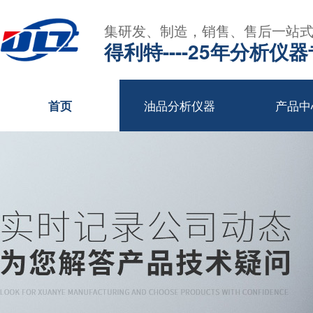
集研发、制造，销售、售后一站
得利特----25年分析仪
油品分析仪器
产品中
首页