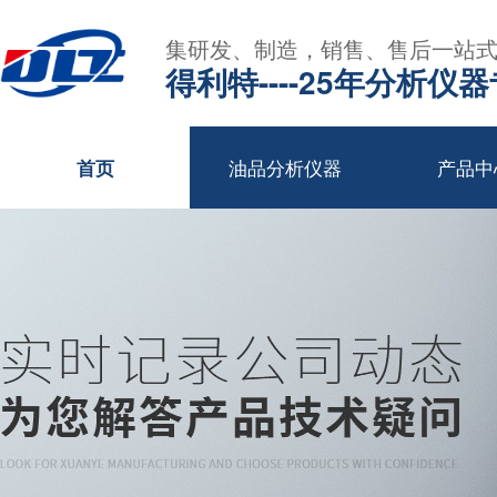
集研发、制造，销售、售后一站
得利特----25年分析仪
油品分析仪器
产品中
首页