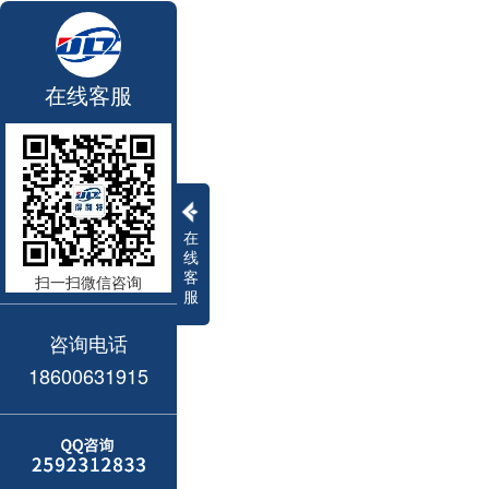
在线客服
在
线
客
扫一扫微信咨询
服
咨询电话
18600631915