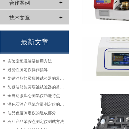
合作案例
技术文章
最新文章
实验室恒温油浴使用方法
过滤性测定仪操作指导
防锈油脂盐雾腐蚀试验器的常见故障与解决方法
防锈油脂盐雾腐蚀试验器的常见故障与解决方法
全自动微库仑测氯仪功能特点
深色石油产品硫含量测定仪的工作环境要求
油品色度测定仪的组成部分
石油产品苯胺点测定仪测试方法