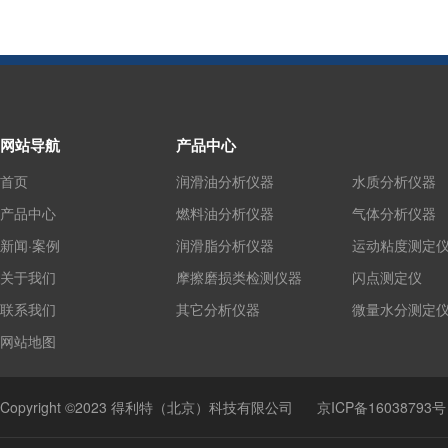
网站导航
产品中心
首页
润滑油分析仪器
水质分析仪器
产品中心
燃料油分析仪器
气体分析仪器
新闻·案例
润滑脂分析仪器
运动粘度测定
关于我们
摩擦磨损类检测仪器
闪点测定仪
联系我们
其它分析仪器
微量水分测定
网站地图
Copyright ©2023 得利特（北京）科技有限公司
京ICP备16038793号