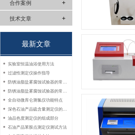
合作案例
技术文章
最新文章
实验室恒温油浴使用方法
过滤性测定仪操作指导
防锈油脂盐雾腐蚀试验器的常见故障与解决方法
防锈油脂盐雾腐蚀试验器的常见故障与解决方法
全自动微库仑测氯仪功能特点
深色石油产品硫含量测定仪的工作环境要求
油品色度测定仪的组成部分
石油产品苯胺点测定仪测试方法