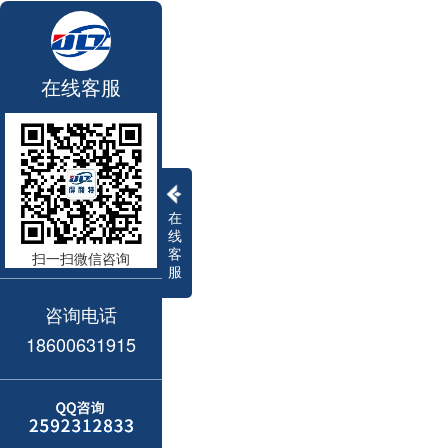
在线客服
在
线
客
扫一扫微信咨询
服
咨询电话
18600631915