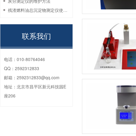
灰分测定仪的维护方法
残渣燃料油总沉淀物测定仪使用注意事项
联系我们
电话：
010-80764046
QQ：
2592312833
邮箱：
2592312833@qq.com
地址：
北京市昌平区新元科技园E
座206