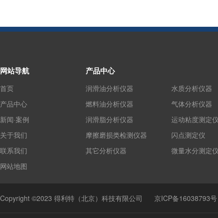
网站导航
产品中心
首页
润滑油分析仪器
水质分析仪器
产品中心
燃料油分析仪器
气体分析仪器
新闻·案例
润滑脂分析仪器
运动粘度测定
关于我们
摩擦磨损类检测仪器
闪点测定仪
联系我们
其它分析仪器
微量水分测定
网站地图
Copyright ©2023 得利特（北京）科技有限公司
京ICP备16038793号