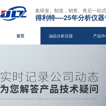
集研发、制造，销售、售后一站
得利特----25年分析仪
油品分析仪器
产品中
首页