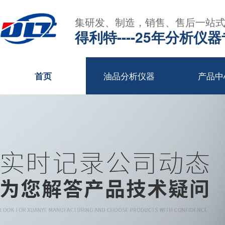
集研发、制造，销售、售后一站
得利特----25年分析仪
油品分析仪器
产品中
首页