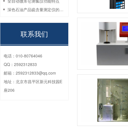
全自动微库仑测氯仪功能特点
深色石油产品硫含量测定仪的工作环境要求
联系我们
电话：
010-80764046
QQ：
2592312833
邮箱：
2592312833@qq.com
地址：
北京市昌平区新元科技园E
座206