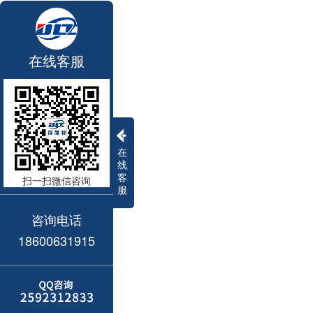
在线客服
在
线
客
扫一扫微信咨询
服
咨询电话
18600631915