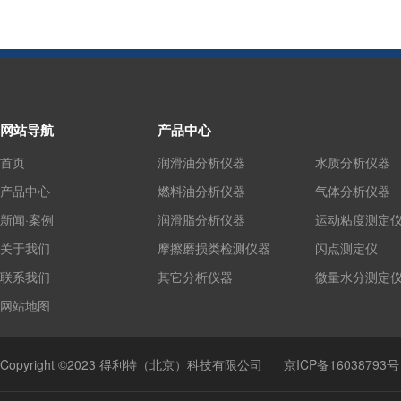
网站导航
产品中心
首页
润滑油分析仪器
水质分析仪器
产品中心
燃料油分析仪器
气体分析仪器
新闻·案例
润滑脂分析仪器
运动粘度测定
关于我们
摩擦磨损类检测仪器
闪点测定仪
联系我们
其它分析仪器
微量水分测定
网站地图
Copyright ©2023 得利特（北京）科技有限公司
京ICP备16038793号