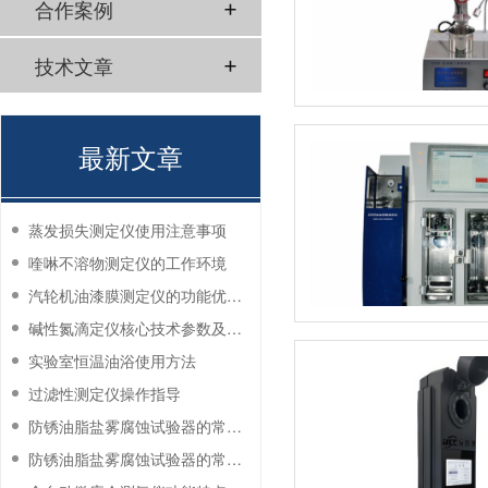
合作案例
技术文章
最新文章
蒸发损失测定仪使用注意事项
喹啉不溶物测定仪的工作环境
汽轮机油漆膜测定仪的功能优势有哪些？
碱性氮滴定仪核心技术参数及应用说明
实验室恒温油浴使用方法
过滤性测定仪操作指导
防锈油脂盐雾腐蚀试验器的常见故障与解决方法
防锈油脂盐雾腐蚀试验器的常见故障与解决方法