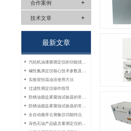
合作案例
技术文章
最新文章
汽轮机油漆膜测定仪的功能优势有哪些？
碱性氮滴定仪核心技术参数及应用说明
实验室恒温油浴使用方法
过滤性测定仪操作指导
防锈油脂盐雾腐蚀试验器的常见故障与解决方法
防锈油脂盐雾腐蚀试验器的常见故障与解决方法
全自动微库仑测氯仪功能特点
深色石油产品硫含量测定仪的工作环境要求