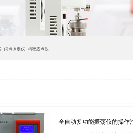
器
闪点测定仪
精密露点仪
全自动多功能振荡仪的操作