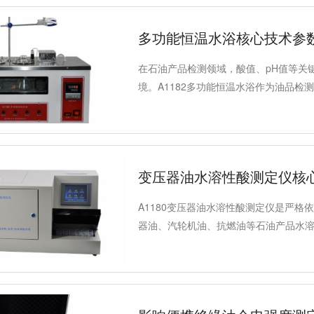
性。
多功能恒温水浴核心技术参
在石油产品检测领域，酸值、pH值等关
境。A1182多功能恒温水浴作为油品检
可有效匹配各类油品检测国标实验环境
测与实验场景，是实验室标准化检测的
变压器油水溶性酸测定仪核
A1180变压器油水溶性酸测定仪是严格依
器油、汽轮机油、抗燃油等石油产品水溶
科研等多行业检测场景。仪器依托模块
作便捷性，下面为大家详细拆解其核心