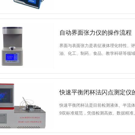
准完成变压器绝缘油溶解气体检测与故
有效弥补传统实验室色谱检测的短板，
自动界面张力仪的操作流程
界面与表面张力是表征液体理化特性、
油、化工、制药、食品、教学科研等领域。A
采用经典圆环法（白金环法），可精准检
定性成为行业常规检测、质检质控的合
快速平衡闭杯法闪点测定仪
快速平衡闭杯法是目前检测液体、半流体可燃
9双标准规范，凭借检测高效、数据精准
胶黏剂、溶剂、铁路、航空、电力、商
杯闪点检测工作。本文结合A1194低