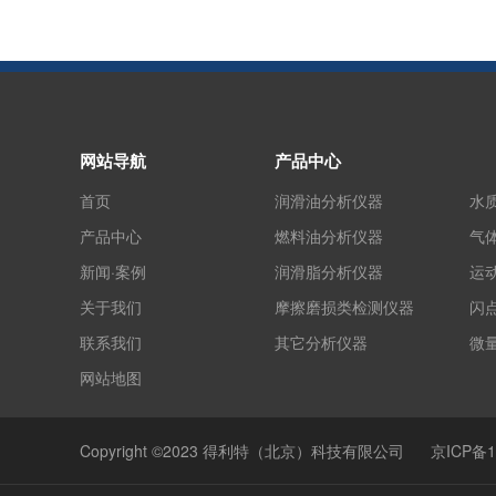
网站导航
产品中心
首页
润滑油分析仪器
水
产品中心
燃料油分析仪器
气
新闻·案例
润滑脂分析仪器
运
关于我们
摩擦磨损类检测仪器
闪
联系我们
其它分析仪器
微
网站地图
Copyright ©2023 得利特（北京）科技有限公司
京ICP备1