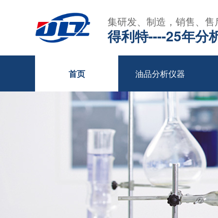
集研发、制造，销售、售
得利特----25
油品分析仪器
首页