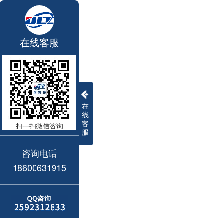
在线客服
在
线
客
扫一扫微信咨询
服
咨询电话
18600631915