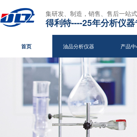
集研发、制造，销售、售后一站
得利特----25年分析仪
油品分析仪器
产品中
首页