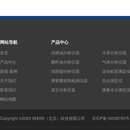
网站导航
产品中心
首页
润滑油分析仪器
水质分析仪器
产品中心
燃料油分析仪器
气体分析仪器
新闻·案例
润滑脂分析仪器
运动粘度测定
关于我们
摩擦磨损类检测仪器
闪点测定仪
联系我们
其它分析仪器
微量水分测定
网站地图
Copyright ©2023 得利特（北京）科技有限公司
京ICP备16038793号