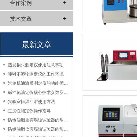
合作案例
技术文章
最新文章
蒸发损失测定仪使用注意事项
喹啉不溶物测定仪的工作环境
汽轮机油漆膜测定仪的功能优势有哪些？
碱性氮滴定仪核心技术参数及应用说明
实验室恒温油浴使用方法
过滤性测定仪操作指导
防锈油脂盐雾腐蚀试验器的常见故障与解决方法
防锈油脂盐雾腐蚀试验器的常见故障与解决方法