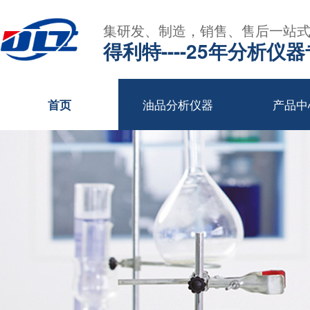
集研发、制造，销售、售后一站
得利特----25年分析仪
油品分析仪器
产品中
首页