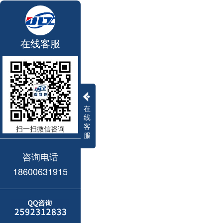
在线客服
在
线
客
扫一扫微信咨询
服
咨询电话
18600631915