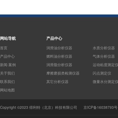
网站导航
产品中心
首页
润滑油分析仪器
水质分析仪器
产品中心
燃料油分析仪器
气体分析仪器
新闻·案例
润滑脂分析仪器
运动粘度测定
关于我们
摩擦磨损类检测仪器
闪点测定仪
联系我们
其它分析仪器
微量水分测定
网站地图
Copyright ©2023 得利特（北京）科技有限公司
京ICP备16038793号