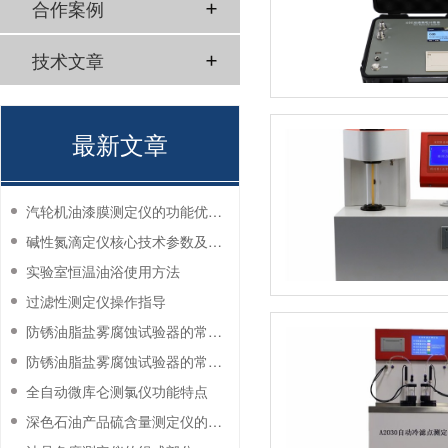
合作案例
技术文章
最新文章
汽轮机油漆膜测定仪的功能优势有哪些？
碱性氮滴定仪核心技术参数及应用说明
实验室恒温油浴使用方法
过滤性测定仪操作指导
防锈油脂盐雾腐蚀试验器的常见故障与解决方法
防锈油脂盐雾腐蚀试验器的常见故障与解决方法
全自动微库仑测氯仪功能特点
深色石油产品硫含量测定仪的工作环境要求