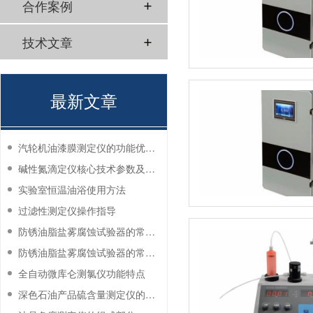
合作案例
技术文章
最新文章
汽轮机油漆膜测定仪的功能优势有哪些？
碱性氮滴定仪核心技术参数及应用说明
实验室恒温油浴使用方法
过滤性测定仪操作指导
防锈油脂盐雾腐蚀试验器的常见故障与解决方法
防锈油脂盐雾腐蚀试验器的常见故障与解决方法
全自动微库仑测氯仪功能特点
深色石油产品硫含量测定仪的工作环境要求