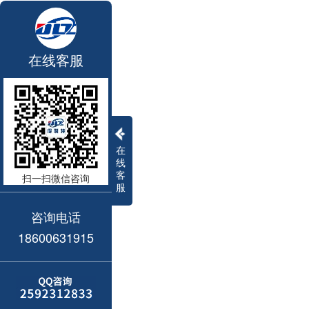
在线客服
在
线
客
扫一扫微信咨询
服
咨询电话
18600631915