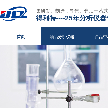
集研发、制造，销售、售后一站
得利特----25年分析仪
油品分析仪器
产品中
首页