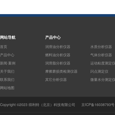
网站导航
产品中心
首页
润滑油分析仪器
水质分析仪器
产品中心
燃料油分析仪器
气体分析仪器
新闻·案例
润滑脂分析仪器
运动粘度测定
关于我们
摩擦磨损类检测仪器
闪点测定仪
联系我们
其它分析仪器
微量水分测定
网站地图
Copyright ©2023 得利特（北京）科技有限公司
京ICP备16038793号