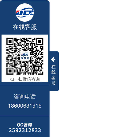
在线客服
在
线
客
扫一扫微信咨询
服
咨询电话
18600631915