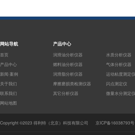
网站导航
产品中心
首页
润滑油分析仪器
水质分析仪器
产品中心
燃料油分析仪器
气体分析仪器
新闻·案例
润滑脂分析仪器
运动粘度测定
关于我们
摩擦磨损类检测仪器
闪点测定仪
联系我们
其它分析仪器
微量水分测定
网站地图
Copyright ©2023 得利特（北京）科技有限公司
京ICP备16038793号