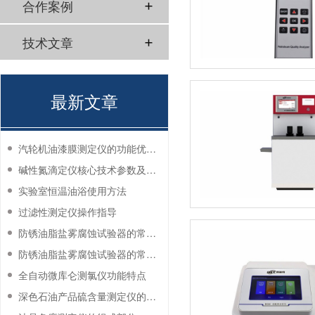
合作案例
技术文章
最新文章
汽轮机油漆膜测定仪的功能优势有哪些？
碱性氮滴定仪核心技术参数及应用说明
实验室恒温油浴使用方法
过滤性测定仪操作指导
防锈油脂盐雾腐蚀试验器的常见故障与解决方法
防锈油脂盐雾腐蚀试验器的常见故障与解决方法
全自动微库仑测氯仪功能特点
深色石油产品硫含量测定仪的工作环境要求