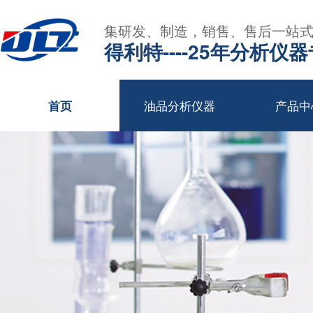
集研发、制造，销售、售后一站
得利特----25年分析仪
油品分析仪器
产品中
首页