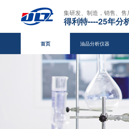
集研发、制造，销售、售
得利特----25
油品分析仪器
首页