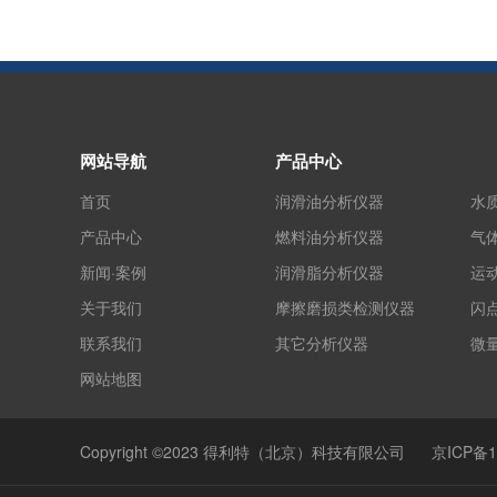
网站导航
产品中心
首页
润滑油分析仪器
水
产品中心
燃料油分析仪器
气
新闻·案例
润滑脂分析仪器
运
关于我们
摩擦磨损类检测仪器
闪
联系我们
其它分析仪器
微
网站地图
Copyright ©2023 得利特（北京）科技有限公司
京ICP备1