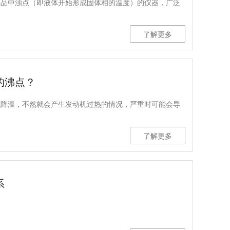
样品中浊点（即液体开始形成固体相的温度）的仪器，广泛
。
了解更多
的沸点？
机降温，不然就会产生发动机过热的情况，严重时可能会导
了解更多
系
。