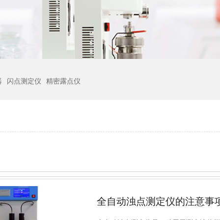
器
闪点测定仪
精密露点仪
全自动浊点测定仪的注意事