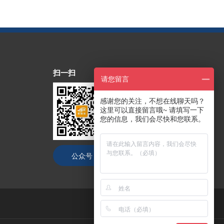
扫一扫
请您留言
感谢您的关注，不想在线聊天吗？
这里可以直接留言哦~ 请填写一下
您的信息，我们会尽快和您联系。
公众号
抖音号
技术支持：