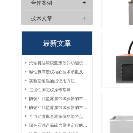
合作案例
技术文章
最新文章
汽轮机油漆膜测定仪的功能优势有哪些？
碱性氮滴定仪核心技术参数及应用说明
实验室恒温油浴使用方法
过滤性测定仪操作指导
防锈油脂盐雾腐蚀试验器的常见故障与解决方法
防锈油脂盐雾腐蚀试验器的常见故障与解决方法
全自动微库仑测氯仪功能特点
深色石油产品硫含量测定仪的工作环境要求