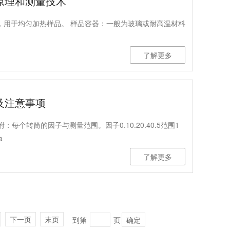
原理和测量技术
器，用于均匀加热样品。 样品容器：一般为玻璃或耐高温材料
了解更多
及注意事项
每个转筒的因子与测量范围。因子0.10.20.40.5范围1
a
了解更多
下一页
末页
到第
页
确定