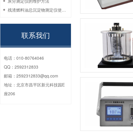
灰分测定仪的维护方法
残渣燃料油总沉淀物测定仪使用注意事项
联系我们
电话：
010-80764046
QQ：
2592312833
邮箱：
2592312833@qq.com
地址：
北京市昌平区新元科技园E
座206