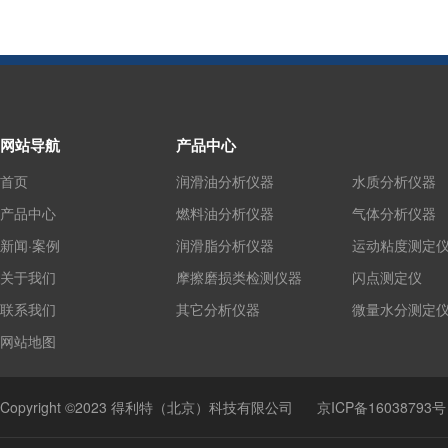
网站导航
产品中心
首页
润滑油分析仪器
水质分析仪器
产品中心
燃料油分析仪器
气体分析仪器
新闻·案例
润滑脂分析仪器
运动粘度测定
关于我们
摩擦磨损类检测仪器
闪点测定仪
联系我们
其它分析仪器
微量水分测定
网站地图
Copyright ©2023 得利特（北京）科技有限公司
京ICP备16038793号