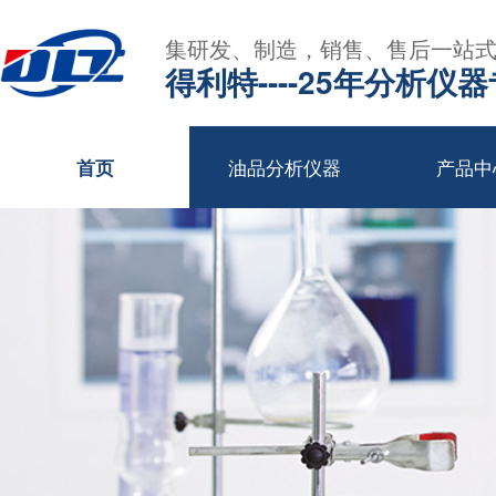
集研发、制造，销售、售后一站
得利特----25年分析仪
油品分析仪器
产品中
首页