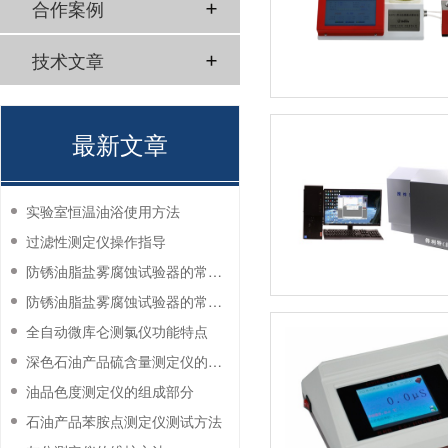
合作案例
技术文章
最新文章
实验室恒温油浴使用方法
过滤性测定仪操作指导
防锈油脂盐雾腐蚀试验器的常见故障与解决方法
防锈油脂盐雾腐蚀试验器的常见故障与解决方法
全自动微库仑测氯仪功能特点
深色石油产品硫含量测定仪的工作环境要求
油品色度测定仪的组成部分
石油产品苯胺点测定仪测试方法