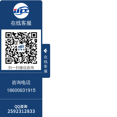
在线客服
在
线
客
扫一扫微信咨询
服
咨询电话
18600631915