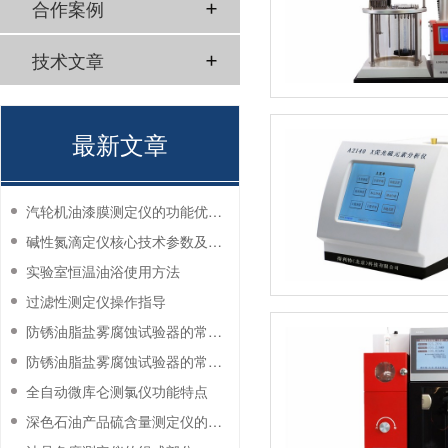
合作案例
技术文章
最新文章
汽轮机油漆膜测定仪的功能优势有哪些？
碱性氮滴定仪核心技术参数及应用说明
实验室恒温油浴使用方法
过滤性测定仪操作指导
防锈油脂盐雾腐蚀试验器的常见故障与解决方法
防锈油脂盐雾腐蚀试验器的常见故障与解决方法
全自动微库仑测氯仪功能特点
深色石油产品硫含量测定仪的工作环境要求