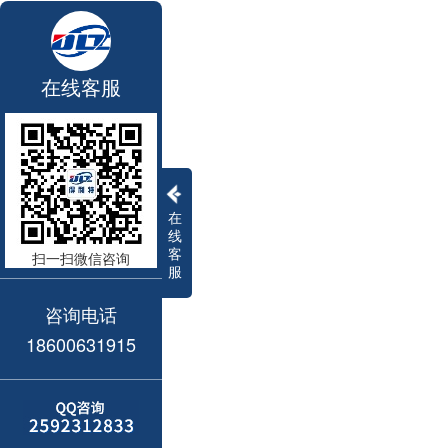
在线客服
在
线
客
扫一扫微信咨询
服
咨询电话
18600631915