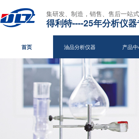
集研发、制造，销售、售后一站
得利特----25年分析仪
油品分析仪器
产品中
首页