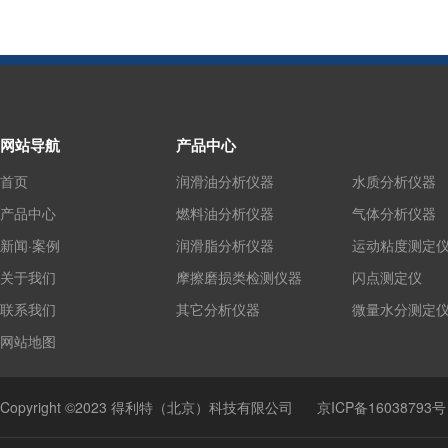
网站导航
产品中心
首页
润滑油分析仪器
水质分析仪器
产品中心
燃料油分析仪器
气体分析仪器
新闻·案例
润滑脂分析仪器
运动粘度测定
关于我们
摩擦磨损类检测仪器
闪点测定仪
联系我们
其它分析仪器
微量水分测定
网站地图
Copyright ©2023 得利特（北京）科技有限公司
京ICP备16038793号