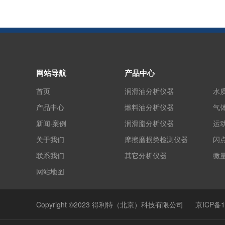
网站导航
产品中心
首页
润滑油分析仪器
水
产品中心
燃料油分析仪器
气
新闻·案例
润滑脂分析仪器
运
关于我们
摩擦磨损类检测仪器
闪
联系我们
其它分析仪器
微
网站地图
Copyright ©2023 得利特（北京）科技有限公司
京ICP备1