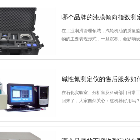
性，适配各领域检测需求。
哪个品牌的漆膜倾向指数测
在工业润滑管理领域，汽轮机油的质量
物的主要表现形式，一旦沉积，会影响
此，选择一台合适的漆膜倾向指数测定
碱性氮测定仪的售后服务如
在石化实验室、分析室及科研部门日常
回来了，大家自然关心：这机器好用吗
度、测试范围、国家标准、适用行业这