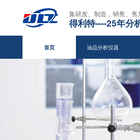
集研发、制造，销售、售
得利特----25
油品分析仪器
首页