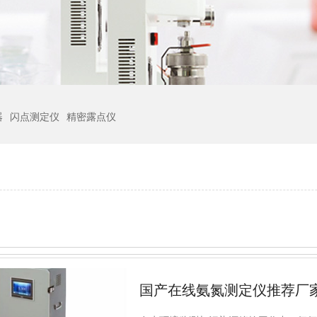
器
闪点测定仪
精密露点仪
国产在线氨氮测定仪推荐厂