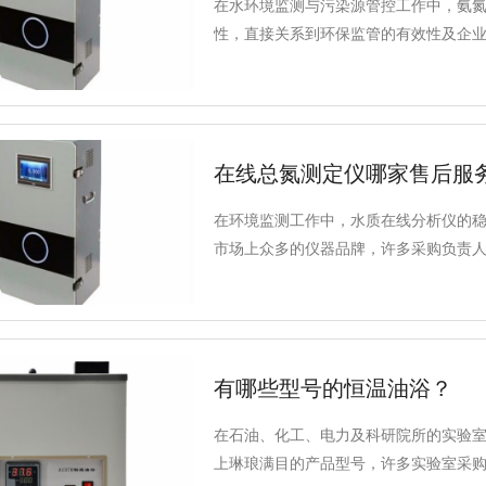
在水环境监测与污染源管控工作中，氨
性，直接关系到环保监管的有效性及企
能可靠、适用性强且符合国家标准的在
的关注重点。得利特B2180在线氨氮
用户提供了务实的技术方案。
在线总氮测定仪哪家售后服
在环境监测工作中，水质在线分析仪的
市场上众多的仪器品牌，许多采购负责人
后服务的好坏往往建立在产品本身的技
依据国家标准设计的仪器，本身就是对
有哪些型号的恒温油浴？
在石油、化工、电力及科研院所的实验
上琳琅满目的产品型号，许多实验室采