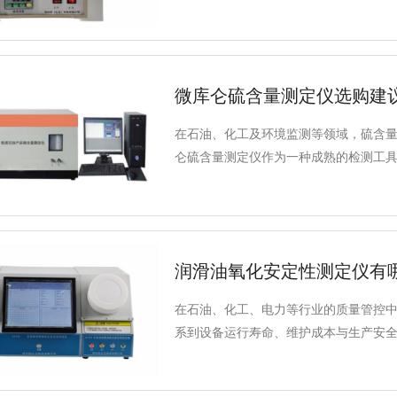
竟有什么区别？如何根据自身的测试需
的产品型号分类，以及如何根据测试标
微库仑硫含量测定仪选购建
在石油、化工及环境监测等领域，硫含
仑硫含量测定仪作为一种成熟的检测工
试范围、国家标准及适用行业四个维度
润滑油氧化安定性测定仪有
在石油、化工、电力等行业的质量管控
系到设备运行寿命、维护成本与生产安
精度可靠、测试范围广泛、符合国标要
综合表现出众的设备——得利特A110