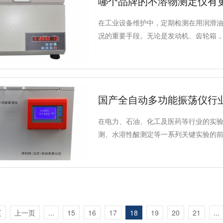
哪个品牌的不溶物测定仪有
在工业设备维护中，定期检测在用润滑
况的重要手段。无论是发动机、齿轮箱
稳定性。
国产全自动多功能振荡仪行
在电力、石油、化工及医药等行业的实
测、水溶性酸测定等一系列关键实验的
的基础设备，其质量精度、标准符合性
技术指标与主流设备特点，梳理国产全
选型思路。
页
上一页
...
15
16
17
18
19
20
21
...