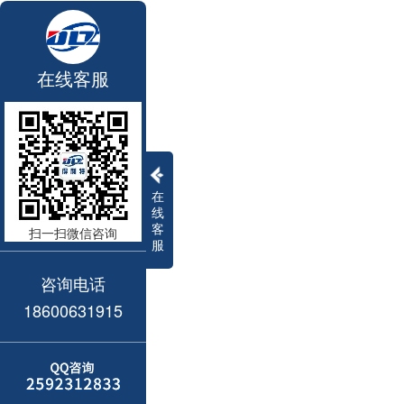
在线客服
在
线
客
扫一扫微信咨询
服
咨询电话
18600631915