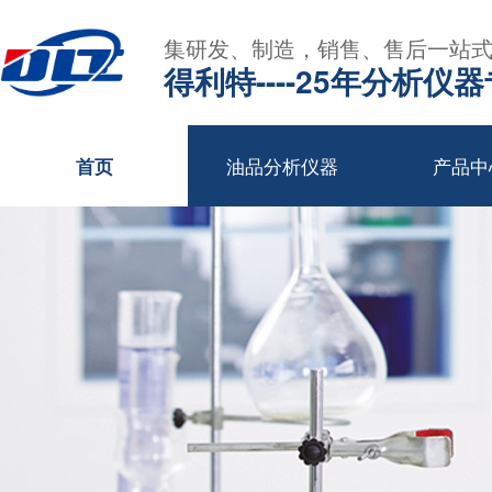
集研发、制造，销售、售后一站
得利特----25年分析仪
油品分析仪器
产品中
首页