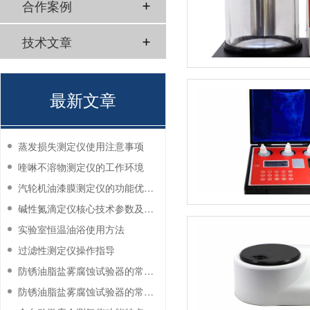
合作案例
技术文章
最新文章
蒸发损失测定仪使用注意事项
喹啉不溶物测定仪的工作环境
汽轮机油漆膜测定仪的功能优势有哪些？
碱性氮滴定仪核心技术参数及应用说明
实验室恒温油浴使用方法
过滤性测定仪操作指导
防锈油脂盐雾腐蚀试验器的常见故障与解决方法
防锈油脂盐雾腐蚀试验器的常见故障与解决方法