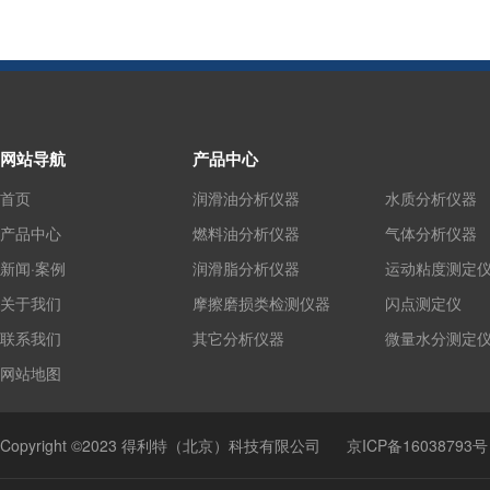
网站导航
产品中心
首页
润滑油分析仪器
水质分析仪器
产品中心
燃料油分析仪器
气体分析仪器
新闻·案例
润滑脂分析仪器
运动粘度测定
关于我们
摩擦磨损类检测仪器
闪点测定仪
联系我们
其它分析仪器
微量水分测定
网站地图
Copyright ©2023 得利特（北京）科技有限公司
京ICP备16038793号