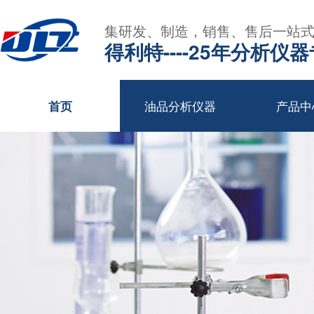
集研发、制造，销售、售后一站
得利特----25年分析仪
油品分析仪器
产品中
首页