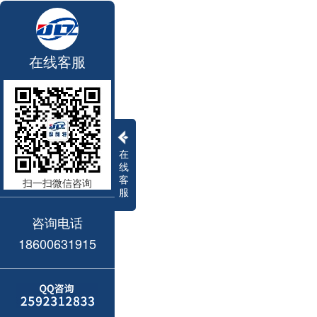
在线客服
在
线
客
扫一扫微信咨询
服
咨询电话
18600631915