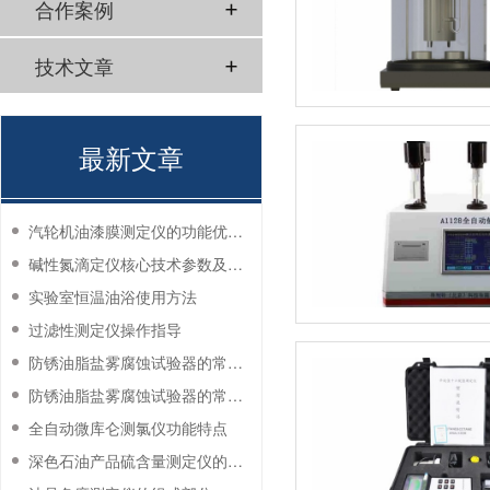
合作案例
技术文章
最新文章
汽轮机油漆膜测定仪的功能优势有哪些？
碱性氮滴定仪核心技术参数及应用说明
实验室恒温油浴使用方法
过滤性测定仪操作指导
防锈油脂盐雾腐蚀试验器的常见故障与解决方法
防锈油脂盐雾腐蚀试验器的常见故障与解决方法
全自动微库仑测氯仪功能特点
深色石油产品硫含量测定仪的工作环境要求