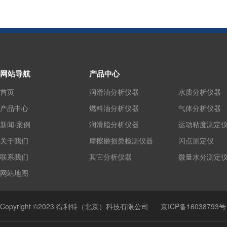
网站导航
产品中心
首页
润滑油分析仪器
水质分析仪器
产品中心
燃料油分析仪器
气体分析仪器
新闻·案例
润滑脂分析仪器
运动粘度测定
关于我们
摩擦磨损类检测仪器
闪点测定仪
联系我们
其它分析仪器
微量水分测定
网站地图
Copyright ©2023 得利特（北京）科技有限公司
京ICP备16038793号