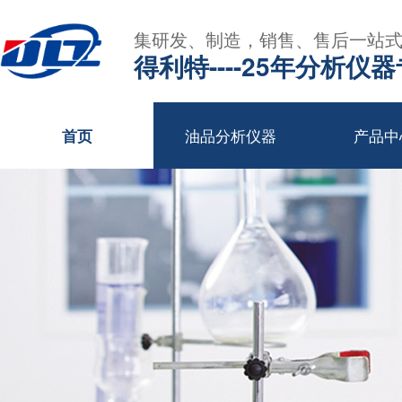
集研发、制造，销售、售后一站
得利特----25年分析仪
油品分析仪器
产品中
首页