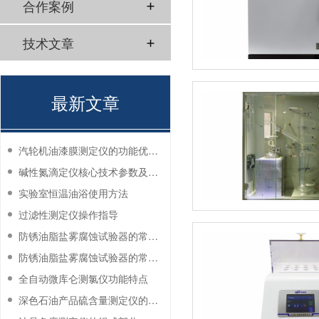
合作案例
技术文章
最新文章
汽轮机油漆膜测定仪的功能优势有哪些？
碱性氮滴定仪核心技术参数及应用说明
实验室恒温油浴使用方法
过滤性测定仪操作指导
防锈油脂盐雾腐蚀试验器的常见故障与解决方法
防锈油脂盐雾腐蚀试验器的常见故障与解决方法
全自动微库仑测氯仪功能特点
深色石油产品硫含量测定仪的工作环境要求