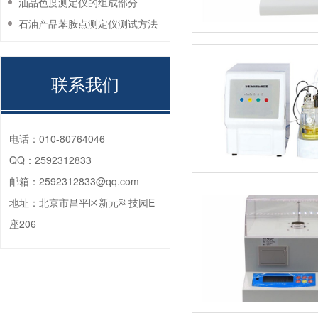
油品色度测定仪的组成部分
石油产品苯胺点测定仪测试方法
联系我们
电话：
010-80764046
QQ：
2592312833
邮箱：
2592312833@qq.com
地址：
北京市昌平区新元科技园E
座206