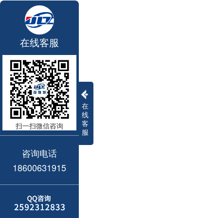
在线客服
在
线
客
扫一扫微信咨询
服
咨询电话
18600631915