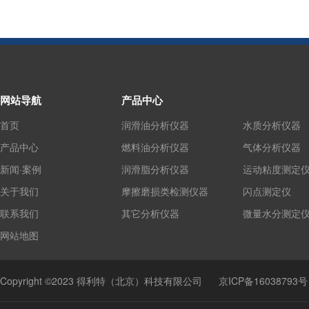
网站导航
产品中心
首页
润滑油分析仪器
水质分析仪器
产品中心
燃料油分析仪器
气体分析仪器
新闻·案例
润滑脂分析仪器
运动粘度测定
关于我们
摩擦磨损类检测仪器
闪点测定仪
联系我们
其它分析仪器
微量水分测定
网站地图
Copyright ©2023 得利特（北京）科技有限公司
京ICP备16038793号